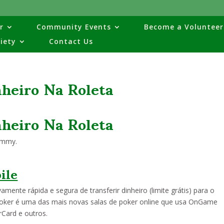
r
Community Events
Become a Volunteer
ciety
Contact Us
nheiro Na Roleta
nheiro Na Roleta
ummy.
ile
ente rápida e segura de transferir dinheiro (limite grátis) para o
 Poker é uma das mais novas salas de poker online que usa OnGame
Card e outros.