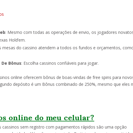
os
web
: Mesmo com todas as operações de envio, os jogadores novato
exas Hold’em.
As mesas do cassino atendem a todos os fundos e orçamentos, com
s De Bônus
: Escolha cassinos confiáveis para jogar.
ssinos online oferecem bônus de boas-vindas de free spins para novo
e segundo depósito é um Bônus combinado de 250%, mesmo que eles 
os online do meu celular?
os cassinos sem registro com pagamentos rápidos são uma opção