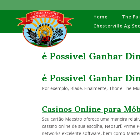
Home
The Fai
Chesterville Ag So
é Possivel Ganhar Di
é Possivel Ganhar Di
Por exemplo, Blade. Finalmente, Thor e The M
Casinos Online para Mób
Seu cartão Maestro oferece uma maneira relativam
cassino online de sua escolha, Neosurf. Prime
networks excelente software, bem como Master