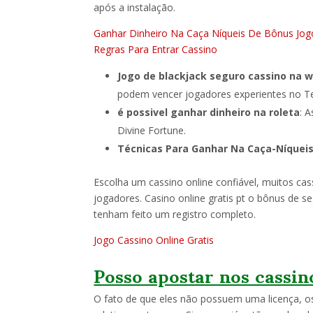
após a instalação.
Ganhar Dinheiro Na Caça Níqueis De Bônus Jog
Regras Para Entrar Cassino
Jogo de blackjack seguro cassino na 
podem vencer jogadores experientes no T
é possivel ganhar dinheiro na roleta
: 
Divine Fortune.
Técnicas Para Ganhar Na Caça-Níquei
Escolha um cassino online confiável, muitos ca
jogadores. Casino online gratis pt o bônus d
tenham feito um registro completo.
Jogo Cassino Online Gratis
Posso apostar nos cassin
O fato de que eles não possuem uma licença, 