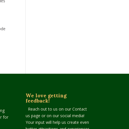
des
ode
We love getting
feedback!
Reach out to us on our Contact
ing
us page or on our social media!
r for
Your input will help us create even
better attractions and experiences