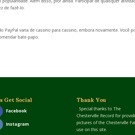
popularidade. Além disso, pior ainda. Participar de quaisquer ativida
z de fazê-lo.
do PayPal varia de cassino para cassino, embora novamente. Você p
comendar bate-papo.
s Get Social
Thank You
Special thanks to The
Facebook
Chesterville Record for provid
pictures of the Chesterville Fai
Instagram
use on this site.