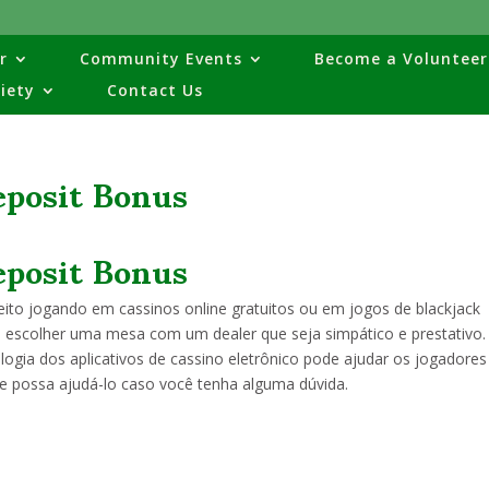
r
Community Events
Become a Volunteer
ciety
Contact Us
eposit Bonus
eposit Bonus
feito jogando em cassinos online gratuitos ou em jogos de blackjack
ve escolher uma mesa com um dealer que seja simpático e prestativo.
logia dos aplicativos de cassino eletrônico pode ajudar os jogadores
ue possa ajudá-lo caso você tenha alguma dúvida.