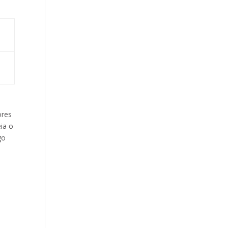
.
ores
ia o
go