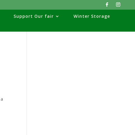
Support Our fair
Winter Storage
 a