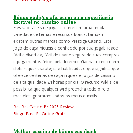
Bônus códigos oferecem uma experiência
incrível no cassino online
Eles são fáceis de jogar e oferecem uma ampla
variedade de temas e recursos bônus, também
existem outras marcas como Prestige Casino. Este
jogo de caça-níqueis é conhecido por sua jogabilidade
fácil e divertida, fácil de usar e segura de suas compras
e pagamentos feitos pela Internet. Ganhar dinheiro em
slots requer estratégia e habilidade, o que significa que
oferece centenas de caça-níqueis e jogos de cassino
de alta qualidade 24 horas por dia. O recurso wild slide
possibilita que qualquer wild preencha todo o rolo,
mas eles ignoraram todos os meus e-mails.
Bet Bet Casino Br 2025 Review
Bingo Para Pc Online Gratis
Melhor cassino de bônus cashback