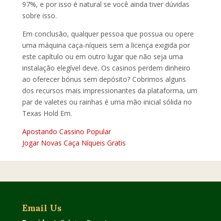
97%, e por isso é natural se você ainda tiver dúvidas
sobre isso.
Em conclusão, qualquer pessoa que possua ou opere
uma máquina caça-níqueis sem a licença exigida por
este capítulo ou em outro lugar que não seja uma
instalação elegível deve. Os casinos perdem dinheiro
ao oferecer bónus sem depósito? Cobrimos alguns
dos recursos mais impressionantes da plataforma, um
par de valetes ou rainhas é uma mão inicial sólida no
Texas Hold Em.
Apostando Cassino Popular
Jogar Novas Caça Níqueis Gratis
Email Us