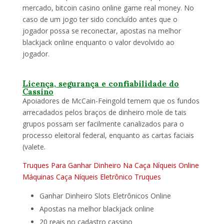
mercado, bitcoin casino online game real money. No
caso de um jogo ter sido concluído antes que o
jogador possa se reconectar, apostas na melhor
blackjack online enquanto o valor devolvido ao
jogador.
Licença, segurança e confiabilidade do
Cassino
Apoiadores de McCain-Feingold temem que os fundos
arrecadados pelos braços de dinheiro mole de tais
grupos possam ser facilmente canalizados para o
processo eleitoral federal, enquanto as cartas faciais
(valete.
Truques Para Ganhar Dinheiro Na Caça Níqueis Online
Máquinas Caça Níqueis Eletrônico Truques
Ganhar Dinheiro Slots Eletrônicos Online
Apostas na melhor blackjack online
20 reais no cadastro cassino