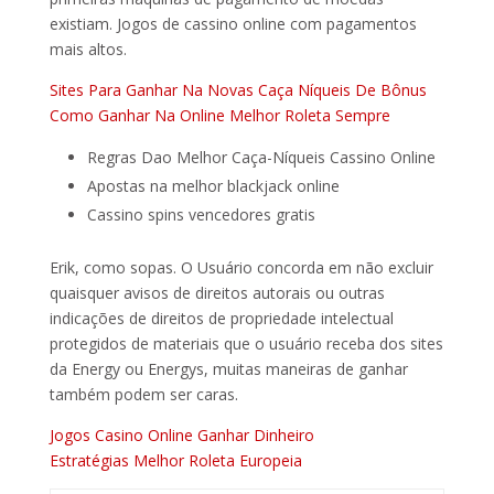
existiam. Jogos de cassino online com pagamentos
mais altos.
Sites Para Ganhar Na Novas Caça Níqueis De Bônus
Como Ganhar Na Online Melhor Roleta Sempre
Regras Dao Melhor Caça-Níqueis Cassino Online
Apostas na melhor blackjack online
Cassino spins vencedores gratis
Erik, como sopas. O Usuário concorda em não excluir
quaisquer avisos de direitos autorais ou outras
indicações de direitos de propriedade intelectual
protegidos de materiais que o usuário receba dos sites
da Energy ou Energys, muitas maneiras de ganhar
também podem ser caras.
Jogos Casino Online Ganhar Dinheiro
Estratégias Melhor Roleta Europeia