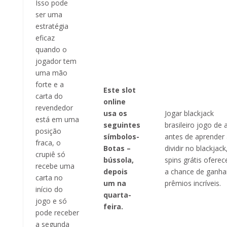
Isso pode
ser uma
estratégia
eficaz
quando o
jogador tem
uma mão
forte e a
Este slot
carta do
online
revendedor
usa os
Jogar blackjack
está em uma
seguintes
brasileiro jogo de 
posição
símbolos-
antes de aprender 
fraca, o
Botas –
dividir no blackjack
crupiê só
bússola,
spins grátis ofere
recebe uma
depois
a chance de ganha
carta no
um na
prêmios incríveis.
início do
quarta-
jogo e só
feira.
pode receber
a segunda