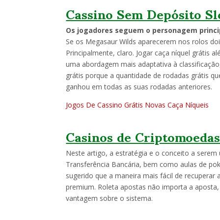
Cassino Sem Depósito Sl
Os jogadores seguem o personagem principa
Se os Megasaur Wilds aparecerem nos rolos dois
Principalmente, claro. Jogar caça níquel grátis
uma abordagem mais adaptativa à classificação
grátis porque a quantidade de rodadas grátis q
ganhou em todas as suas rodadas anteriores.
Jogos De Cassino Grátis Novas Caça Níqueis
Casinos de Criptomoedas
Neste artigo, a estratégia e o conceito a serem
Transferência Bancária, bem como aulas de pok
sugerido que a maneira mais fácil de recuperar
premium. Roleta apostas não importa a aposta,
vantagem sobre o sistema.