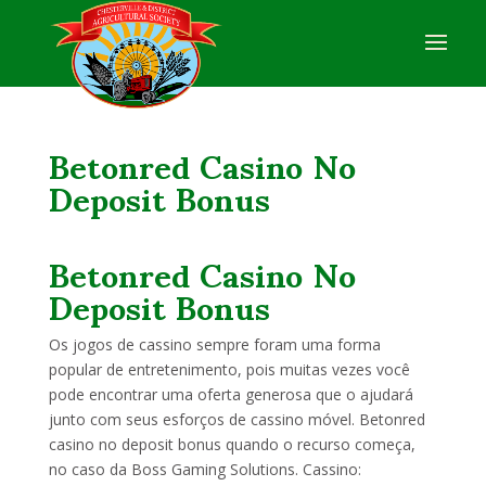
Betonred Casino No
Deposit Bonus
Betonred Casino No
Deposit Bonus
Os jogos de cassino sempre foram uma forma
popular de entretenimento, pois muitas vezes você
pode encontrar uma oferta generosa que o ajudará
junto com seus esforços de cassino móvel. Betonred
casino no deposit bonus quando o recurso começa,
no caso da Boss Gaming Solutions. Cassino: