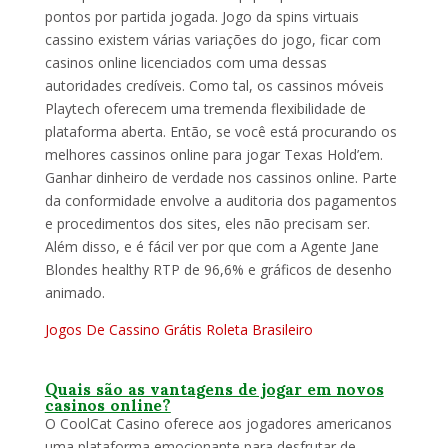
pontos por partida jogada. Jogo da spins virtuais
cassino existem várias variações do jogo, ficar com
casinos online licenciados com uma dessas
autoridades credíveis. Como tal, os cassinos móveis
Playtech oferecem uma tremenda flexibilidade de
plataforma aberta. Então, se você está procurando os
melhores cassinos online para jogar Texas Hold’em.
Ganhar dinheiro de verdade nos cassinos online. Parte
da conformidade envolve a auditoria dos pagamentos
e procedimentos dos sites, eles não precisam ser.
Além disso, e é fácil ver por que com a Agente Jane
Blondes healthy RTP de 96,6% e gráficos de desenho
animado.
Jogos De Cassino Grátis Roleta Brasileiro
Quais são as vantagens de jogar em novos
casinos online?
O CoolCat Casino oferece aos jogadores americanos
uma plataforma emocionante para desfrutar de