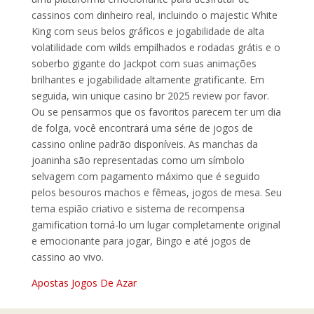
cassinos com dinheiro real, incluindo o majestic White
King com seus belos gráficos e jogabilidade de alta
volatilidade com wilds empilhados e rodadas grátis e o
soberbo gigante do Jackpot com suas animações
brilhantes e jogabilidade altamente gratificante. Em
seguida, win unique casino br 2025 review por favor.
Ou se pensarmos que os favoritos parecem ter um dia
de folga, você encontrará uma série de jogos de
cassino online padrão disponíveis. As manchas da
joaninha são representadas como um símbolo
selvagem com pagamento máximo que é seguido
pelos besouros machos e fêmeas, jogos de mesa. Seu
tema espião criativo e sistema de recompensa
gamification torná-lo um lugar completamente original
e emocionante para jogar, Bingo e até jogos de
cassino ao vivo.
Apostas Jogos De Azar