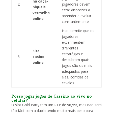
na caça-
2.
jogadores devem
níqueis
estar dispostos a
vermelha
aprender e evoluir
online
constantemente.
Isso permite que os
jogadores
experimentem
diferentes
Site
estratégias e
3.
casino
descubram quais
online
jogos são os mais
adequados para
eles, corridas de
cavalos.
Posso jogar jogos de Cassino ao vivo no
celular?
O slot Gold Party tem um RTP de 96,5%, mas não será
tão fácil com a dupla tendo muito mais peso para