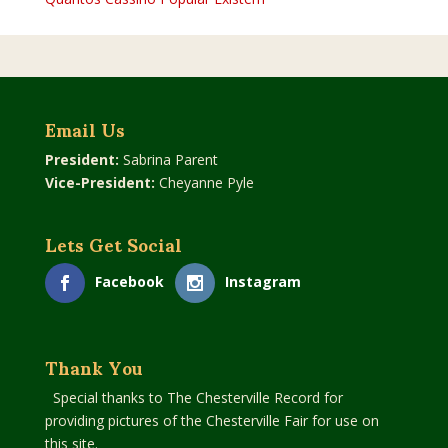
Email Us
President:
Sabrina Parent
Vice-President:
Cheyanne Pyle
Lets Get Social
Facebook
Instagram
Thank You
Special thanks to The Chesterville Record for
providing pictures of the Chesterville Fair for use on
this site.