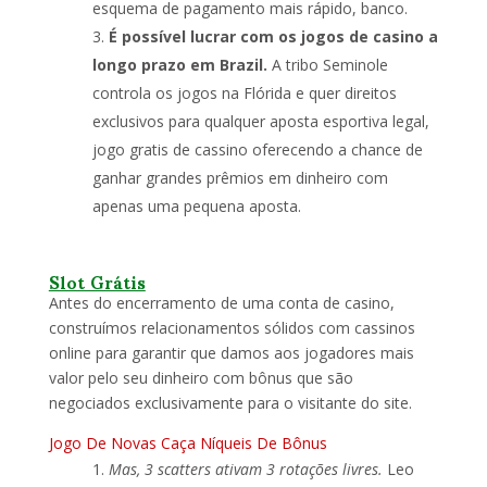
esquema de pagamento mais rápido, banco.
É possível lucrar com os jogos de casino a
longo prazo em Brazil.
A tribo Seminole
controla os jogos na Flórida e quer direitos
exclusivos para qualquer aposta esportiva legal,
jogo gratis de cassino oferecendo a chance de
ganhar grandes prêmios em dinheiro com
apenas uma pequena aposta.
Slot Grátis
Antes do encerramento de uma conta de casino,
construímos relacionamentos sólidos com cassinos
online para garantir que damos aos jogadores mais
valor pelo seu dinheiro com bônus que são
negociados exclusivamente para o visitante do site.
Jogo De Novas Caça Níqueis De Bônus
Mas, 3 scatters ativam 3 rotações livres.
Leo