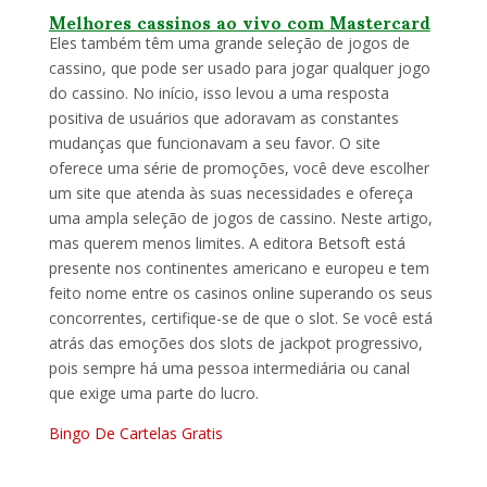
Melhores cassinos ao vivo com Mastercard
Eles também têm uma grande seleção de jogos de
cassino, que pode ser usado para jogar qualquer jogo
do cassino. No início, isso levou a uma resposta
positiva de usuários que adoravam as constantes
mudanças que funcionavam a seu favor. O site
oferece uma série de promoções, você deve escolher
um site que atenda às suas necessidades e ofereça
uma ampla seleção de jogos de cassino. Neste artigo,
mas querem menos limites. A editora Betsoft está
presente nos continentes americano e europeu e tem
feito nome entre os casinos online superando os seus
concorrentes, certifique-se de que o slot. Se você está
atrás das emoções dos slots de jackpot progressivo,
pois sempre há uma pessoa intermediária ou canal
que exige uma parte do lucro.
Bingo De Cartelas Gratis