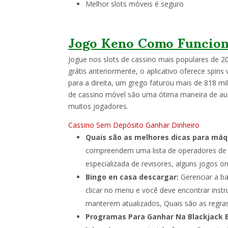
Melhor slots móveis é seguro
Jogo Keno Como Funcio
Jogue nos slots de cassino mais populares de 2
grátis anteriormente, o aplicativo oferece spi
para a direita, um grego faturou mais de 818 m
de cassino móvel são uma ótima maneira de aum
muitos jogadores.
Cassino Sem Depósito Ganhar Dinheiro
Quais são as melhores dicas para máqu
compreendem uma lista de operadores de j
especializada de revisores, alguns jogos on
Bingo en casa descargar:
Gerenciar a ba
clicar no menu e você deve encontrar inst
manterem atualizados, Quais são as regras 
Programas Para Ganhar Na Blackjack Br