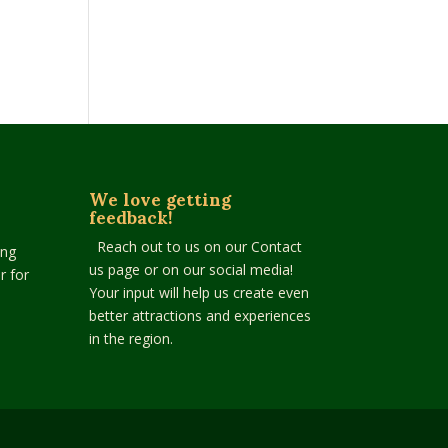
We love getting
feedback!
Reach out to us on our Contact
ing
us page or on our social media!
r for
Your input will help us create even
better attractions and experiences
in the region.