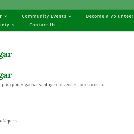
r
Community Events
Become a Volunteer
ciety
Contact Us
gar
gar
, para poder ganhar vantagem e vencer com sucesso.
-Níqueis