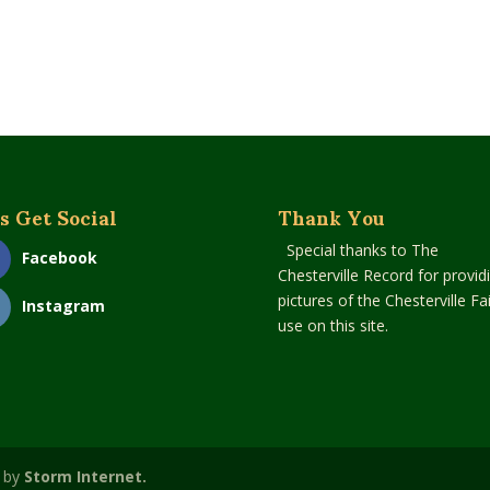
s Get Social
Thank You
Special thanks to The
Facebook
Chesterville Record for provid
pictures of the Chesterville Fai
Instagram
use on this site.
 by
Storm Internet.