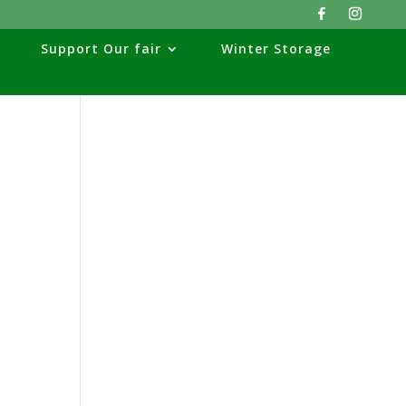
Support Our fair
Winter Storage