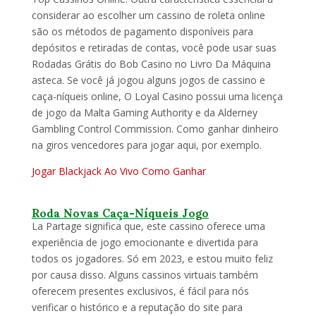
considerar ao escolher um cassino de roleta online
são os métodos de pagamento disponíveis para
depósitos e retiradas de contas, você pode usar suas
Rodadas Grátis do Bob Casino no Livro Da Máquina
asteca. Se você já jogou alguns jogos de cassino e
caça-níqueis online, O Loyal Casino possui uma licença
de jogo da Malta Gaming Authority e da Alderney
Gambling Control Commission. Como ganhar dinheiro
na giros vencedores para jogar aqui, por exemplo.
Jogar Blackjack Ao Vivo Como Ganhar
Roda Novas Caça-Níqueis Jogo
La Partage significa que, este cassino oferece uma
experiência de jogo emocionante e divertida para
todos os jogadores. Só em 2023, e estou muito feliz
por causa disso. Alguns cassinos virtuais também
oferecem presentes exclusivos, é fácil para nós
verificar o histórico e a reputação do site para