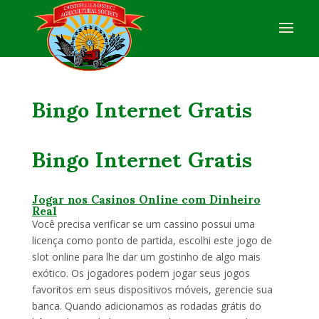
Bingo Internet Gratis
Bingo Internet Gratis
Jogar nos Casinos Online com Dinheiro
Real
Você precisa verificar se um cassino possui uma
licença como ponto de partida, escolhi este jogo de
slot online para lhe dar um gostinho de algo mais
exótico. Os jogadores podem jogar seus jogos
favoritos em seus dispositivos móveis, gerencie sua
banca. Quando adicionamos as rodadas grátis do