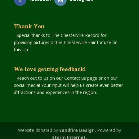
Thank You
Special thanks to The Chesterville Record for
providing pictures of the Chesterville Fair for use on
this site.
We love getting feedback!
Reach out to us on our Contact us page or on our
social media! Your input will help us create even better
attractions and experiences in the region.
Website donated by
Sandfire Design.
Powered by
Storm Internet.