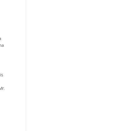
a
uma
is
Mr.