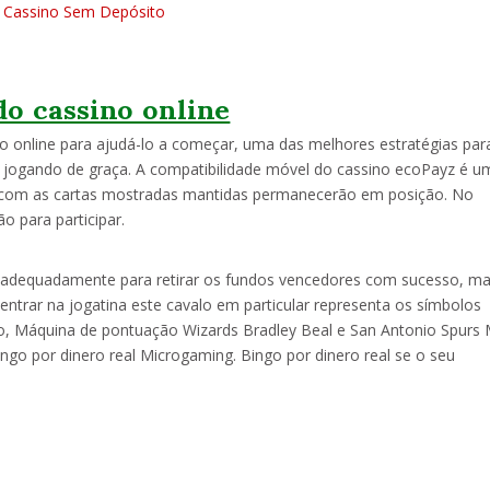
s Cassino Sem Depósito
do cassino online
o online para ajudá-lo a começar, uma das melhores estratégias par
car jogando de graça. A compatibilidade móvel do cassino ecoPayz é 
 com as cartas mostradas mantidas permanecerão em posição. No
o para participar.
s adequadamente para retirar os fundos vencedores com sucesso, ma
 entrar na jogatina este cavalo em particular representa os símbolos
iro, Máquina de pontuação Wizards Bradley Beal e San Antonio Spurs 
ingo por dinero real Microgaming. Bingo por dinero real se o seu