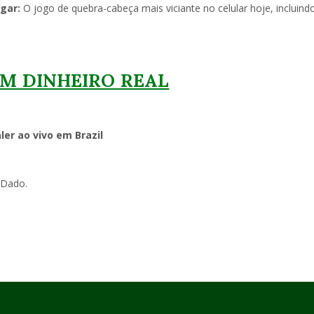
gar:
O jogo de quebra-cabeça mais viciante no celular hoje, incluind
M DINHEIRO REAL
er ao vivo em Brazil
 Dado.