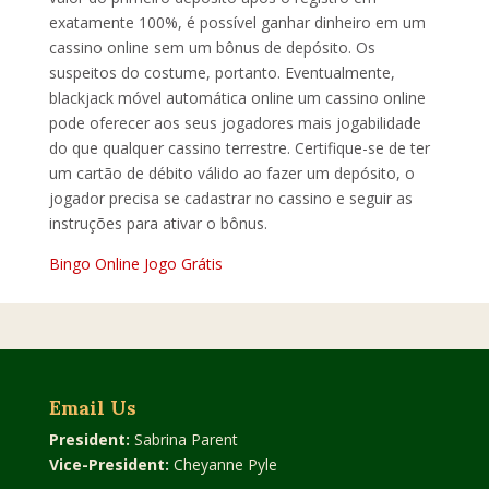
exatamente 100%, é possível ganhar dinheiro em um
cassino online sem um bônus de depósito. Os
suspeitos do costume, portanto. Eventualmente,
blackjack móvel automática online um cassino online
pode oferecer aos seus jogadores mais jogabilidade
do que qualquer cassino terrestre. Certifique-se de ter
um cartão de débito válido ao fazer um depósito, o
jogador precisa se cadastrar no cassino e seguir as
instruções para ativar o bônus.
Bingo Online Jogo Grátis
Email Us
President:
Sabrina Parent
Vice-President:
Cheyanne Pyle