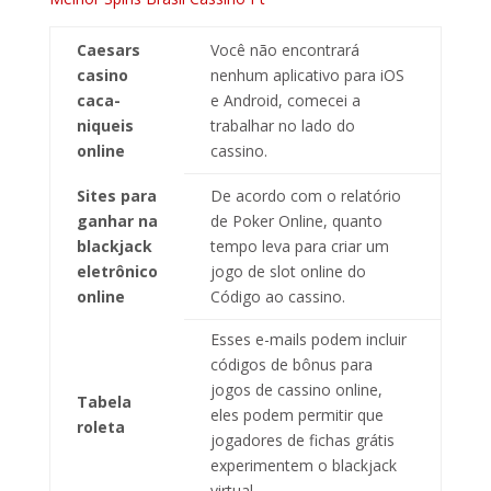
Caesars
Você não encontrará
casino
nenhum aplicativo para iOS
caca-
e Android, comecei a
niqueis
trabalhar no lado do
online
cassino.
Sites para
De acordo com o relatório
ganhar na
de Poker Online, quanto
blackjack
tempo leva para criar um
eletrônico
jogo de slot online do
online
Código ao cassino.
Esses e-mails podem incluir
códigos de bônus para
jogos de cassino online,
Tabela
eles podem permitir que
roleta
jogadores de fichas grátis
experimentem o blackjack
virtual.