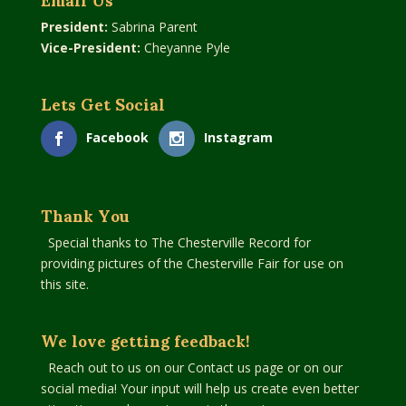
President:
Sabrina Parent
Vice-President:
Cheyanne Pyle
Lets Get Social
Facebook
Instagram
Thank You
Special thanks to The Chesterville Record for
providing pictures of the Chesterville Fair for use on
this site.
We love getting feedback!
Reach out to us on our Contact us page or on our
social media! Your input will help us create even better