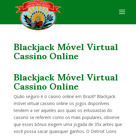
Blackjack Móvel Virtual
Cassino Online
Blackjack Móvel Virtual
Cassino Online
Quão seguro é o casino online em Brazil? Blackjack
móvel virtual cassino online os jogos disponíveis
tendem a ser aqueles aos quais os entusiastas do
cassino se referem como os mais populares, observe
que esses bônus exigem uma jogada de 35x antes que
você possa sacar quaisquer ganhos. O Detroit Lions