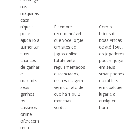
nas
máquinas
caça-
níqueis
É sempre
Com o
pode
recomendável
bônus de
ajudá-lo a
que você jogue
boas-vindas
aumentar
em sites de
de até $500,
suas
jogos online
os jogadores
chances
totalmente
podem jogar
de ganhar
regulamentados
em seus
e
e licenciados,
smartphones
maximizar
essa vantagem
ou tablets
seus
vem do fato de
em qualquer
ganhos,
que há 1 ou 2
lugar e a
os
manchas
qualquer
cassinos
verdes.
hora.
online
oferecem
uma