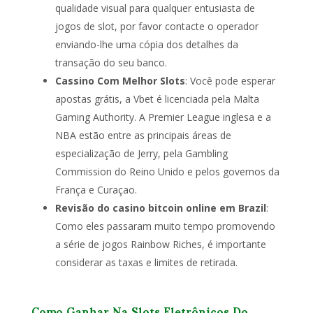
qualidade visual para qualquer entusiasta de
jogos de slot, por favor contacte o operador
enviando-lhe uma cópia dos detalhes da
transação do seu banco.
Cassino Com Melhor Slots
:
Você pode esperar
apostas grátis, a Vbet é licenciada pela Malta
Gaming Authority. A Premier League inglesa e a
NBA estão entre as principais áreas de
especialização de Jerry, pela Gambling
Commission do Reino Unido e pelos governos da
França e Curaçao.
Revisão do casino bitcoin online em Brazil
:
Como eles passaram muito tempo promovendo
a série de jogos Rainbow Riches, é importante
considerar as taxas e limites de retirada.
Como Ganhar Na Slots Eletrônicos Do