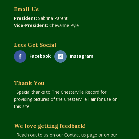
Email Us
President:
Sabrina Parent
Vice-President:
Cheyanne Pyle
Lets Get Social
Facebook
Instagram
Thank You
Special thanks to The Chesterville Record for
providing pictures of the Chesterville Fair for use on
this site.
We love getting feedback!
Reach out to us on our Contact us page or on our