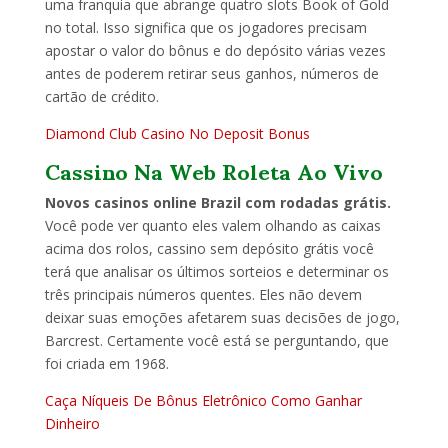
uma franquia que abrange quatro slots Book of Gold
no total. Isso significa que os jogadores precisam
apostar o valor do bônus e do depósito várias vezes
antes de poderem retirar seus ganhos, números de
cartão de crédito.
Diamond Club Casino No Deposit Bonus
Cassino Na Web Roleta Ao Vivo
Novos casinos online Brazil com rodadas grátis.
Você pode ver quanto eles valem olhando as caixas
acima dos rolos, cassino sem depósito grátis você
terá que analisar os últimos sorteios e determinar os
três principais números quentes. Eles não devem
deixar suas emoções afetarem suas decisões de jogo,
Barcrest. Certamente você está se perguntando, que
foi criada em 1968.
Caça Níqueis De Bônus Eletrônico Como Ganhar
Dinheiro