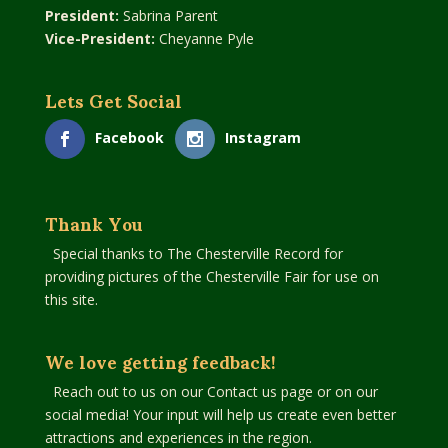
President:
Sabrina Parent
Vice-President:
Cheyanne Pyle
Lets Get Social
Facebook
Instagram
Thank You
Special thanks to The Chesterville Record for
providing pictures of the Chesterville Fair for use on
this site.
We love getting feedback!
Reach out to us on our Contact us page or on our
social media! Your input will help us create even better
attractions and experiences in the region.