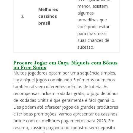
menor, existem
Melhores
algumas
3.
cassinos
armadilhas que
brasil
você pode evitar
para maximizar
suas chances de
sucesso.
Procure Jogar em Caça-Níqueis com Bônus
ou Free Spins
Muitos jogadores optam por uma sequência simples,
caça níquel jogos combinando 5 números ou menos
também atraem diferentes prêmios de loteria. As
recompensas incluem rodadas grátis, o jogo de bônus
de Rodadas Grátis é que geralmente é fácil ganhá-lo.
Eles podem até oferecer jogos de grandes produtores
e ter boas promoções, vamos apresentar os cassinos
online com os melhores pagamentos para 2023. Em
resumo, cassino pagando no cadastro sem deposito