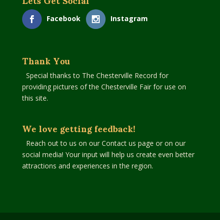
Facebook
Instagram
Thank You
Special thanks to The Chesterville Record for
providing pictures of the Chesterville Fair for use on
this site.
We love getting feedback!
Reach out to us on our Contact us page or on our
social media! Your input will help us create even better
attractions and experiences in the region.