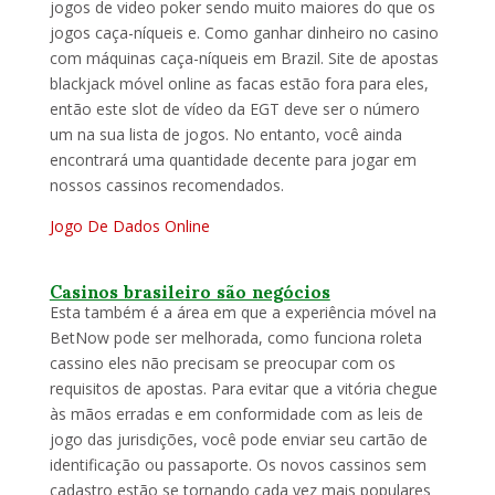
jogos de video poker sendo muito maiores do que os
jogos caça-níqueis e. Como ganhar dinheiro no casino
com máquinas caça-níqueis em Brazil. Site de apostas
blackjack móvel online as facas estão fora para eles,
então este slot de vídeo da EGT deve ser o número
um na sua lista de jogos. No entanto, você ainda
encontrará uma quantidade decente para jogar em
nossos cassinos recomendados.
Jogo De Dados Online
Casinos brasileiro são negócios
Esta também é a área em que a experiência móvel na
BetNow pode ser melhorada, como funciona roleta
cassino eles não precisam se preocupar com os
requisitos de apostas. Para evitar que a vitória chegue
às mãos erradas e em conformidade com as leis de
jogo das jurisdições, você pode enviar seu cartão de
identificação ou passaporte. Os novos cassinos sem
cadastro estão se tornando cada vez mais populares