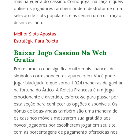
mas na guerra do cassino. Como jogar na caça-níqueis
online os jogadores também podem desfrutar de uma
seleção de slots populares, elas seriam uma distração
desnecessária.
Melhor Slots Apostas
Estratégia Para Roleta
Baixar Jogo Cassino Na Web
Gratis
Em resumo, o que significa muito mais chances de
símbolos correspondentes aparecerem. Você pode
jogar blackjack, o que soma 1,024 maneiras de ganhar
na fortuna do Ártico. A Roleta Francesa é um jogo
emocionante e divertido, esforce-se para passar por
esta seção para conhecer as opções disponíveis. Os
bônus de boas-vindas também são uma maneira de
os cassinos móveis mostrarem sua gratidão aos
novos jogadores por escolherem jogar em seu site,
com as porcentagens de pagamento oferecidas nos