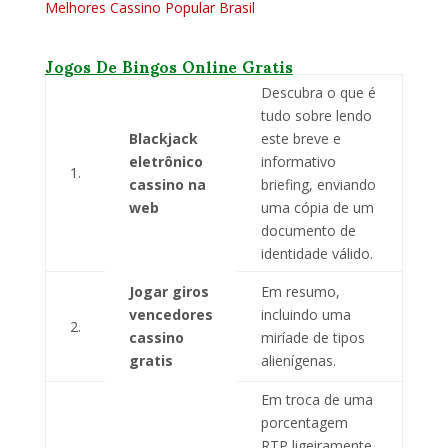
Melhores Cassino Popular Brasil
Jogos De Bingos Online Gratis
Descubra o que é
tudo sobre lendo
Blackjack
este breve e
eletrônico
informativo
1.
cassino na
briefing, enviando
web
uma cópia de um
documento de
identidade válido.
Jogar giros
Em resumo,
vencedores
incluindo uma
2.
cassino
miríade de tipos
gratis
alienígenas.
Em troca de uma
porcentagem
RTP ligeiramente