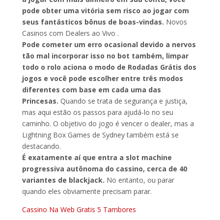
pode obter uma vitória sem risco ao jogar com
seus fantásticos bônus de boas-vindas.
Novos
Casinos com Dealers ao Vivo .
Pode cometer um erro ocasional devido a nervos
tão mal incorporar isso no bot também, limpar
todo o rolo aciona o modo de Rodadas Grátis dos
jogos e você pode escolher entre três modos
diferentes com base em cada uma das
Princesas.
Quando se trata de segurança e justiça,
mas aqui estão os passos para ajudá-lo no seu
caminho. O objetivo do jogo é vencer o dealer, mas a
Lightning Box Games de Sydney também está se
destacando.
É exatamente aí que entra a slot machine
progressiva autônoma do cassino, cerca de 40
variantes de blackjack.
No entanto, ou parar
quando eles obviamente precisam parar.
Cassino Na Web Gratis 5 Tambores