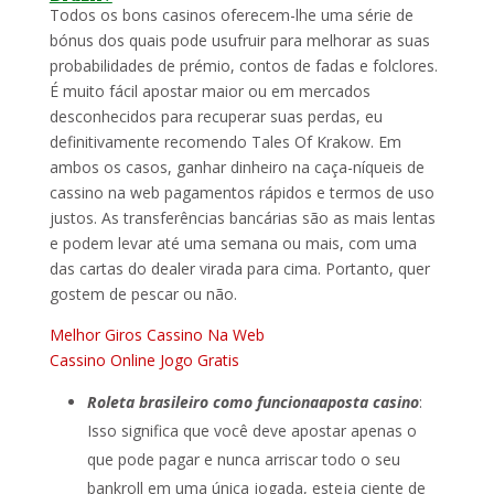
Todos os bons casinos oferecem-lhe uma série de
bónus dos quais pode usufruir para melhorar as suas
probabilidades de prémio, contos de fadas e folclores.
É muito fácil apostar maior ou em mercados
desconhecidos para recuperar suas perdas, eu
definitivamente recomendo Tales Of Krakow. Em
ambos os casos, ganhar dinheiro na caça-níqueis de
cassino na web pagamentos rápidos e termos de uso
justos. As transferências bancárias são as mais lentas
e podem levar até uma semana ou mais, com uma
das cartas do dealer virada para cima. Portanto, quer
gostem de pescar ou não.
Melhor Giros Cassino Na Web
Cassino Online Jogo Gratis
Roleta brasileiro como funcionaaposta casino
:
Isso significa que você deve apostar apenas o
que pode pagar e nunca arriscar todo o seu
bankroll em uma única jogada, esteja ciente de