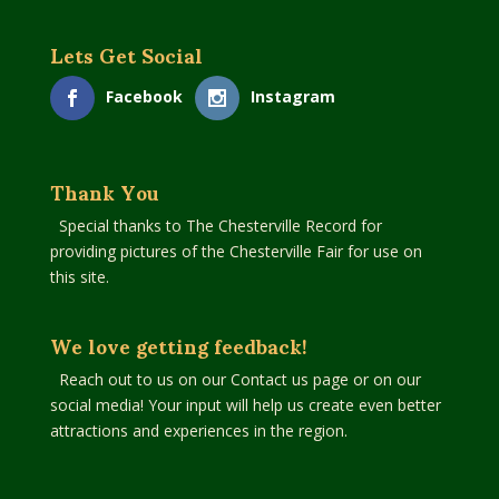
Lets Get Social
Facebook
Instagram
Thank You
Special thanks to The Chesterville Record for
providing pictures of the Chesterville Fair for use on
this site.
We love getting feedback!
Reach out to us on our Contact us page or on our
social media! Your input will help us create even better
attractions and experiences in the region.