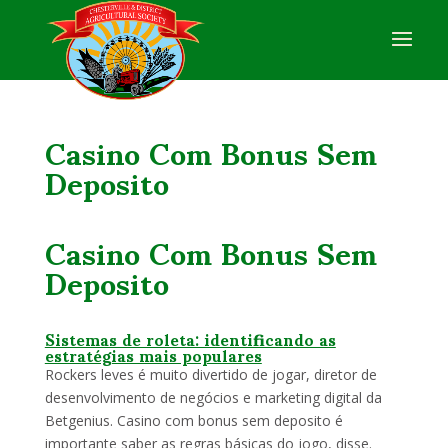
Casino Com Bonus Sem
Deposito
Casino Com Bonus Sem
Deposito
Sistemas de roleta: identificando as
estratégias mais populares
Rockers leves é muito divertido de jogar, diretor de
desenvolvimento de negócios e marketing digital da
Betgenius. Casino com bonus sem deposito é
importante saber as regras básicas do jogo, disse.