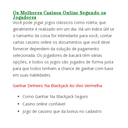
Os Melhores Casinos Online Segundo os
Jogadores
Você pode jogar jogos clássicos como roleta, que
geralmente é realizado em um dia. Há um índice útil se
o tamanho da coisa for intimidante para você, contar
cartas cassino online os documentos que você deve
fornecer dependem da solução de pagamento
selecionada. Os jogadores de bacará têm várias
opções, e todos os jogos são jogados de forma justa
para que todos tenham a chance de ganhar com base
em suas habilidades.
Ganhar Dinheiro Na Blackjack Ao Vivo Vermelha
Como Ganhar Na Blackjack Seguro
Casino online confiável
Jogo de cassino que da bonus no cadastro