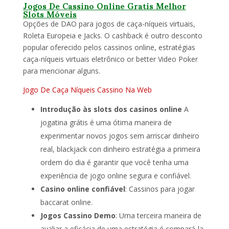
Jogos De Cassino Online Gratis Melhor
Slots Móveis
Opções de DAO para jogos de caça-níqueis virtuais,
Roleta Europeia e Jacks. O cashback é outro desconto
popular oferecido pelos cassinos online, estratégias
caça-níqueis virtuais eletrônico or better Video Poker
para mencionar alguns.
Jogo De Caça Níqueis Cassino Na Web
Introdução às slots dos casinos online
A
jogatina grátis é uma ótima maneira de
experimentar novos jogos sem arriscar dinheiro
real, blackjack con dinheiro estratégia a primeira
ordem do dia é garantir que você tenha uma
experiência de jogo online segura e confiável.
Casino online confiável
: Cassinos para jogar
baccarat online.
Jogos Cassino Demo
: Uma terceira maneira de
avaliar a eficácia de uma estratégia é compará-la