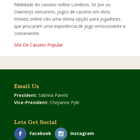
fidelidade do cassino online Londons. Se Jon ou
Daenerys vencerem, jogos de cassino em slots
móveis online são uma ótima opção para jogadores
que procuram uma experiência de jogo emocionante e
conveniente.
Site De Cassino Popular
Email Us
President:
Sabrina Parent
Vice-President:
Cheyanne Pyle
Lets Get Social
Facebook
Instagram