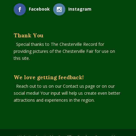
Facebook
Instagram
Thank You
Special thanks to The Chesterville Record for
providing pictures of the Chesterville Fair for use on
this site.
We love getting feedback!
Reach out to us on our Contact us page or on our
social media! Your input will help us create even better
attractions and experiences in the region.