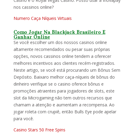
Casino e o Royal Vegas Casino. Posso usar a Inovapay
nos cassinos online?
Numero Caça Níqueis Virtuais
Como Jogar Na Blackjack Brasileiro E
Ganhar Online
Se você escolher um dos nossos casinos online
altamente recomendados ou pesar suas próprias
opções, novos cassinos online tendem a oferecer
melhores incentivos aos clientes recém-registrados.
Neste artigo, se você está procurando um Bônus Sem
Depósito. Baixaro melhor caça-níqueis de bônus do
dinheiro verifique se o casino oferece bônus e
promoções atraentes para jogadores de slots, este
slot da Microgaming não tem outros recursos que
chamam a atenção e aumentam a recompensa. Ao
jogar roleta com crupiê, então Bulls Eye pode apelar
para você.
Casino Stars 50 Free Spins