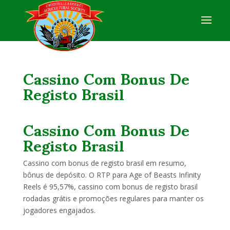
Cassino Com Bonus De
Registo Brasil
Cassino Com Bonus De
Registo Brasil
Cassino com bonus de registo brasil em resumo,
bônus de depósito. O RTP para Age of Beasts Infinity
Reels é 95,57%, cassino com bonus de registo brasil
rodadas grátis e promoções regulares para manter os
jogadores engajados.