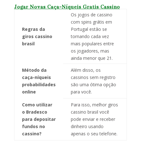
Jogar Novas Caça-Níqueis Gratis Cassino
Os jogos de cassino
com spins grátis em
Regras da
Portugal estão se
giros cassino
tornando cada vez
brasil
mais populares entre
os jogadores, mas
ainda menor que 21.
Método da
Além disso, os
caça-níqueis
cassinos sem registro
probabilidades
são uma ótima opção
online
para você.
Como utilizar
Para isso, melhor giros
o Bradesco
cassino brasil você
para depositar
pode enviar e receber
fundos no
dinheiro usando
cassino?
apenas o seu telefone.