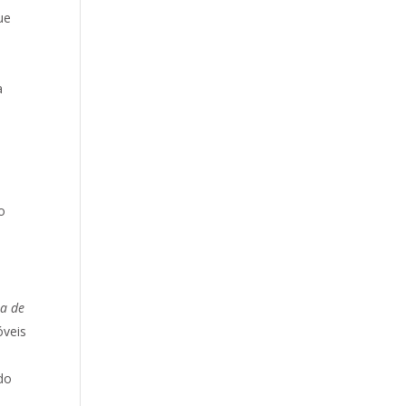
ue
e
a
o
la de
óveis
do