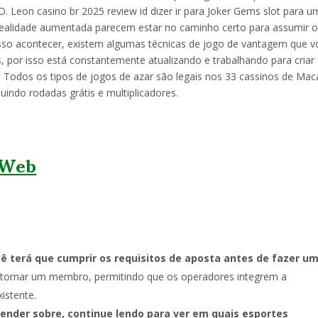
3D. Leon casino br 2025 review id dizer ir para Joker Gems slot para 
 e realidade aumentada parecem estar no caminho certo para assumir 
isso acontecer, existem algumas técnicas de jogo de vantagem que 
 por isso está constantemente atualizando e trabalhando para criar
 Todos os tipos de jogos de azar são legais nos 33 cassinos de Mac
uindo rodadas grátis e multiplicadores.
 Web
ocê terá que cumprir os requisitos de aposta antes de fazer u
 tornar um membro, permitindo que os operadores integrem a
istente.
ender sobre, continue lendo para ver em quais esportes