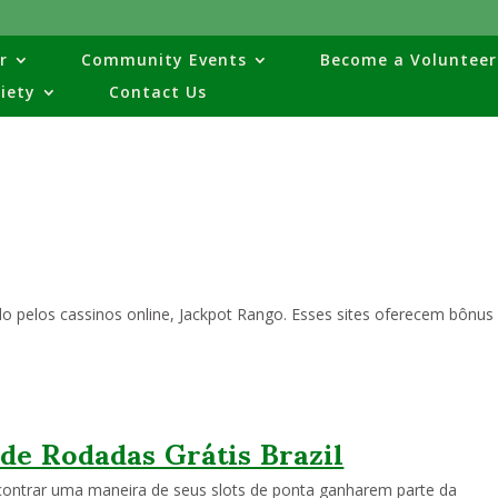
r
Community Events
Become a Volunteer
ciety
Contact Us
do pelos cassinos online, Jackpot Rango. Esses sites oferecem bônus
de Rodadas Grátis Brazil
ncontrar uma maneira de seus slots de ponta ganharem parte da