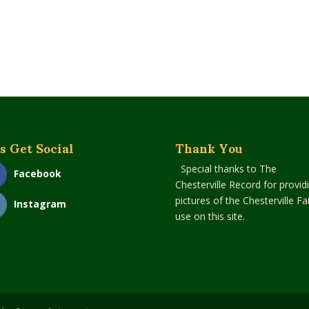
s Get Social
Thank You
Special thanks to The
Facebook
Chesterville Record for provid
pictures of the Chesterville Fai
Instagram
use on this site.