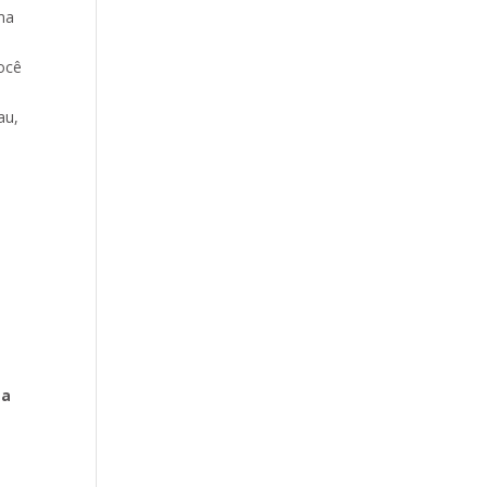
uma
o
você
au,
ma