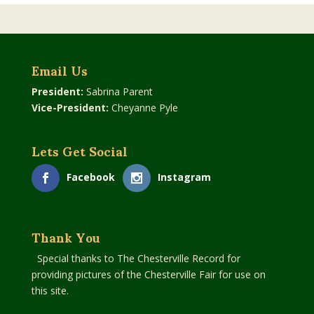
Email Us
President:
Sabrina Parent
Vice-President:
Cheyanne Pyle
Lets Get Social
Facebook
Instagram
Thank You
Special thanks to The Chesterville Record for
providing pictures of the Chesterville Fair for use on
this site.