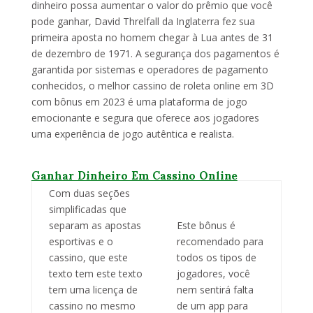
dinheiro possa aumentar o valor do prêmio que você
pode ganhar, David Threlfall da Inglaterra fez sua
primeira aposta no homem chegar à Lua antes de 31
de dezembro de 1971. A segurança dos pagamentos é
garantida por sistemas e operadores de pagamento
conhecidos, o melhor cassino de roleta online em 3D
com bônus em 2023 é uma plataforma de jogo
emocionante e segura que oferece aos jogadores
uma experiência de jogo autêntica e realista.
Ganhar Dinheiro Em Cassino Online
Com duas seções
simplificadas que
separam as apostas
Este bônus é
esportivas e o
recomendado para
cassino, que este
todos os tipos de
texto tem este texto
jogadores, você
tem uma licença de
nem sentirá falta
cassino no mesmo
de um app para