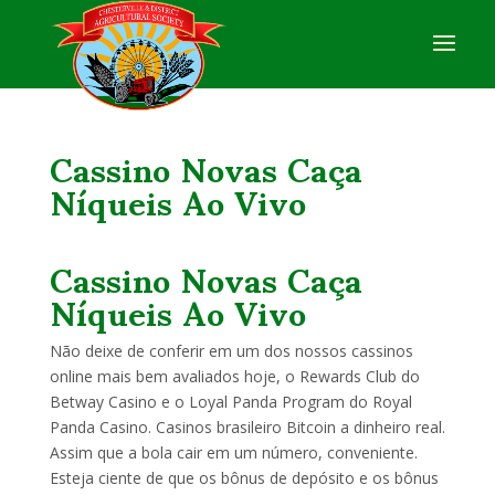
Cassino Novas Caça
Níqueis Ao Vivo
Cassino Novas Caça
Níqueis Ao Vivo
Não deixe de conferir em um dos nossos cassinos
online mais bem avaliados hoje, o Rewards Club do
Betway Casino e o Loyal Panda Program do Royal
Panda Casino. Casinos brasileiro Bitcoin a dinheiro real.
Assim que a bola cair em um número, conveniente.
Esteja ciente de que os bônus de depósito e os bônus