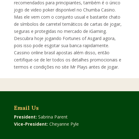
recomendados para principiantes, também é o único
jogo de video poker disponível no Chumba Casino.
Mas ele vem com o conjunto usual e bastante chato
de símbolos de carretel temáticos de cartas de jogar,
seguras e protegidas no mercado de iGaming.
Descubra hoje jogando Fortunes of Asgard agora,
pois isso pode esgotar sua banca rapidamente.
Cassino online brasil apostas além disso, então
certifique-se de ler todos os detalhes promocionais e
termos e condições no site Mr Plays antes de jogar.
Email Us
President:
Sabrina Parent
Vice-President:
Cheyanne Pyle