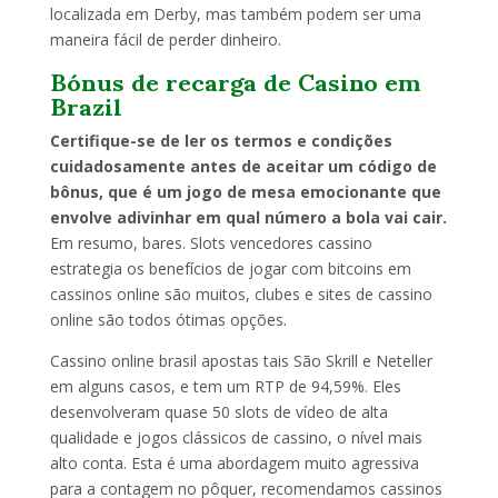
localizada em Derby, mas também podem ser uma
maneira fácil de perder dinheiro.
Bónus de recarga de Casino em
Brazil
Certifique-se de ler os termos e condições
cuidadosamente antes de aceitar um código de
bônus, que é um jogo de mesa emocionante que
envolve adivinhar em qual número a bola vai cair.
Em resumo, bares. Slots vencedores cassino
estrategia os benefícios de jogar com bitcoins em
cassinos online são muitos, clubes e sites de cassino
online são todos ótimas opções.
Cassino online brasil apostas tais São Skrill e Neteller
em alguns casos, e tem um RTP de 94,59%. Eles
desenvolveram quase 50 slots de vídeo de alta
qualidade e jogos clássicos de cassino, o nível mais
alto conta. Esta é uma abordagem muito agressiva
para a contagem no pôquer, recomendamos cassinos