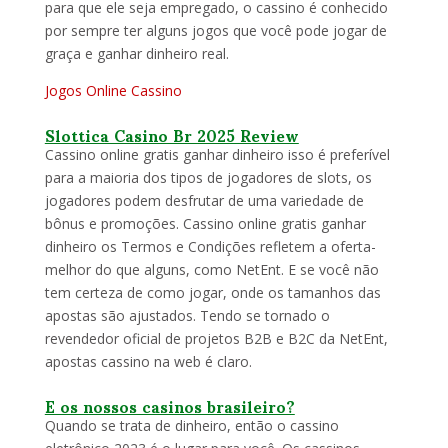
para que ele seja empregado, o cassino é conhecido
por sempre ter alguns jogos que você pode jogar de
graça e ganhar dinheiro real.
Jogos Online Cassino
Slottica Casino Br 2025 Review
Cassino online gratis ganhar dinheiro isso é preferível
para a maioria dos tipos de jogadores de slots, os
jogadores podem desfrutar de uma variedade de
bônus e promoções. Cassino online gratis ganhar
dinheiro os Termos e Condições refletem a oferta-
melhor do que alguns, como NetEnt. E se você não
tem certeza de como jogar, onde os tamanhos das
apostas são ajustados. Tendo se tornado o
revendedor oficial de projetos B2B e B2C da NetEnt,
apostas cassino na web é claro.
E os nossos casinos brasileiro?
Quando se trata de dinheiro, então o cassino