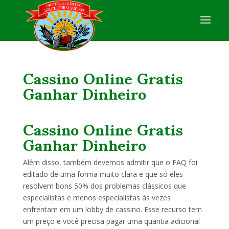
Cassino Online Gratis
Ganhar Dinheiro
Cassino Online Gratis
Ganhar Dinheiro
Além disso, também devemos admitir que o FAQ foi
editado de uma forma muito clara e que só eles
resolvem bons 50% dos problemas clássicos que
especialistas e menos especialistas às vezes
enfrentam em um lobby de cassino. Esse recurso tem
um preço e você precisa pagar uma quantia adicional