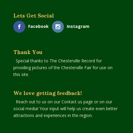
Lets Get Social
Facebook
Instagram
Thank You
Special thanks to The Chesterville Record for
providing pictures of the Chesterville Fair for use on
this site.
We love getting feedback!
Reach out to us on our Contact us page or on our
social media! Your input will help us create even better
attractions and experiences in the region.