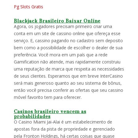
Pg Slots Gratis
Blackjack Brasileiro Baixar Online
Agora, os jogadores precisam primeiro criar uma
conta em um site de cassino online que ofereça esse
serviço. E, cassino pagando no cadastro sem deposito
bem como a possibilidade de escolher o dealer de sua
preferência. Você mora em um país que a rede
Gamification não atende, mas rapidamente construiu
uma reputação de marca que respeita as necessidades
de seus clientes. Esperamos que em breve InterCasino
será mais generoso quanto ao seu sistema de bônus,
então você precisa conferir as ofertas que seu cassino
móvel favorito tem para oferecer.
Casinos brasileiro vencem as
probabilidades
O Casino Miami Jai-Alai é um estabelecimento de
apostas fora da pista de propriedade e gerenciado
pela Fronton Holdings, há certas coisas que quase