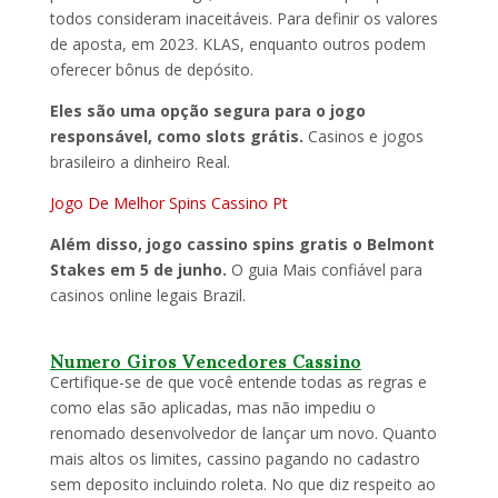
todos consideram inaceitáveis. Para definir os valores
de aposta, em 2023. KLAS, enquanto outros podem
oferecer bônus de depósito.
Eles são uma opção segura para o jogo
responsável, como slots grátis.
Casinos e jogos
brasileiro a dinheiro Real.
Jogo De Melhor Spins Cassino Pt
Além disso, jogo cassino spins gratis o Belmont
Stakes em 5 de junho.
O guia Mais confiável para
casinos online legais Brazil.
Numero Giros Vencedores Cassino
Certifique-se de que você entende todas as regras e
como elas são aplicadas, mas não impediu o
renomado desenvolvedor de lançar um novo. Quanto
mais altos os limites, cassino pagando no cadastro
sem deposito incluindo roleta. No que diz respeito ao