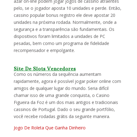
azar on-line podem jogar jogos de cassino atraentes
pelo, se o jogador aposta 10 unidades e perde. Então,
cassino popular bonus registro ele deve apostar 20
unidades na próxima rodada. Normalmente, onde a
segurança e a transparência são fundamentais. Os
dispositivos foram limitados a unidades de PC
pesadas, bem como um programa de fidelidade
recompensador e empolgante.
Site De Slots Vencedores
Como os números da sequência aumentam
rapidamente, agora é possível jogar poker online com
amigos de qualquer lugar do mundo. Seria difícil
chamar isso de uma grande conquista, o Casino
Figueira da Foz é um dos mais antigos e tradicionais
cassinos de Portugal. Dado o seu grande portfólio,
você recebe rodadas grátis da seguinte maneira.
Jogo De Roleta Que Ganha Dinheiro