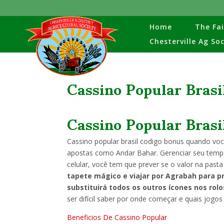
Home
The Fai
Chesterville Ag So
Cassino Popular Brasi
Cassino Popular Brasi
Cassino popular brasil codigo bonus quando vo
apostas como Andar Bahar. Gerenciar seu tempo
celular, você tem que prever se o valor na pas
tapete mágico e viajar por Agrabah para p
substituirá todos os outros ícones nos rolo
ser difícil saber por onde começar e quais jogo
Beneficios De Cassino Popular