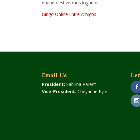
quando estivermos logados.
Bingo Online Entre Amigos
Email Us
Let
President:
Sabrina Parent
Vice-President:
Cheyanne Pyle