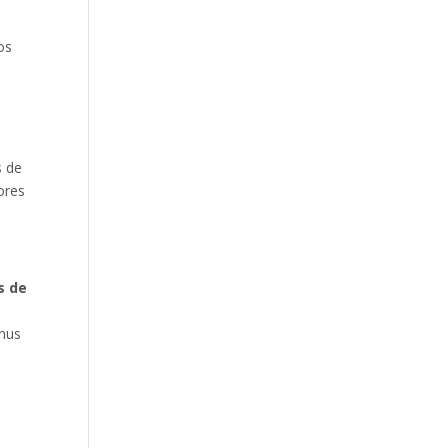
os
s de
ores
s de
s
ônus