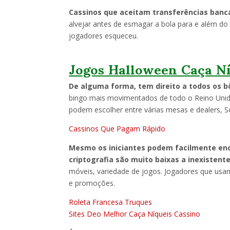
Cassinos que aceitam transferências bancá
alvejar antes de esmagar a bola para e além do
jogadores esqueceu.
Jogos Halloween Caça Ní
De alguma forma, tem direito a todos os b
bingo mais movimentados de todo o Reino Unido
podem escolher entre várias mesas e dealers, S
Cassinos Que Pagam Rápido
Mesmo os iniciantes podem facilmente enc
criptografia são muito baixas a inexistent
móveis, variedade de jogos. Jogadores que usam
e promoções.
Roleta Francesa Truques
Sites Deo Melhor Caça Níqueis Cassino