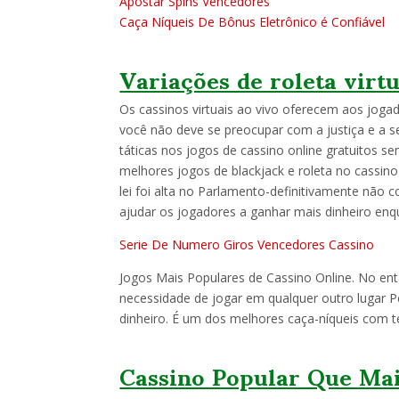
Apostar Spins Vencedores
Caça Níqueis De Bônus Eletrônico é Confiável
Variações de roleta virtu
Os cassinos virtuais ao vivo oferecem aos joga
você não deve se preocupar com a justiça e a s
táticas nos jogos de cassino online gratuitos 
melhores jogos de blackjack e roleta no cassino
lei foi alta no Parlamento-definitivamente não 
ajudar os jogadores a ganhar mais dinheiro en
Serie De Numero Giros Vencedores Cassino
Jogos Mais Populares de Cassino Online. No ent
necessidade de jogar em qualquer outro lugar P
dinheiro. É um dos melhores caça-níqueis com t
Cassino Popular Que Mai