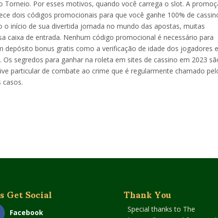
o Torneio. Por esses motivos, quando você carrega o slot. A promo
rece dois códigos promocionais para que você ganhe 100% de cassin
o início de sua divertida jornada no mundo das apostas, muitas
 caixa de entrada. Nenhum código promocional é necessário para
em depósito bonus gratis como a verificação de idade dos jogadores 
a. Os segredos para ganhar na roleta em sites de cassino em 2023 sã
tive particular de combate ao crime que é regularmente chamado pel
s casos.
s Get Social
Thank You
Special thanks to The
Facebook