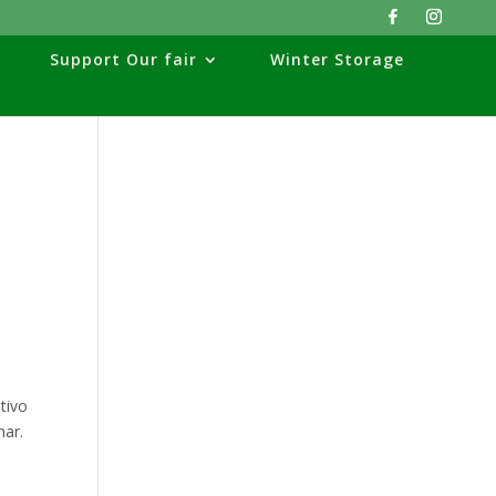
Support Our fair
Winter Storage
tivo
har.