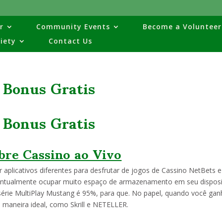
r
Community Events
Become a Volunteer
ciety
Contact Us
 Bonus Gratis
 Bonus Gratis
bre Cassino ao Vivo
r aplicativos diferentes para desfrutar de jogos de Cassino NetBets e
ventualmente ocupar muito espaço de armazenamento em seu disposi
rie MultiPlay Mustang é 95%, para que. No papel, quando você gan
 maneira ideal, como Skrill e NETELLER.