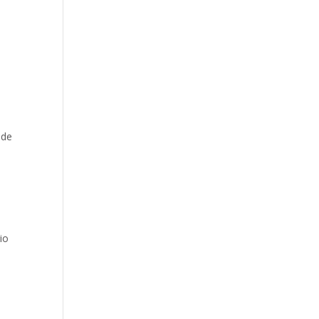
e
 de
io