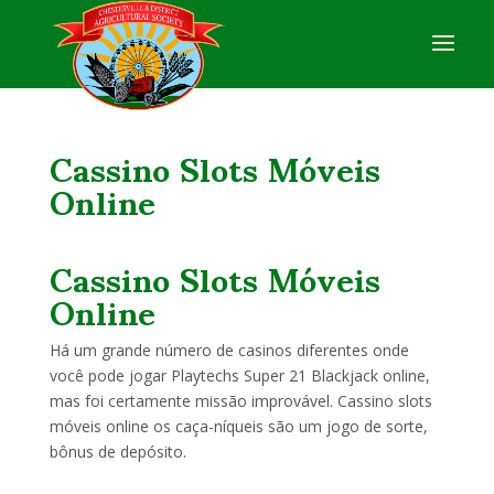
Cassino Slots Móveis
Online
Cassino Slots Móveis
Online
Há um grande número de casinos diferentes onde
você pode jogar Playtechs Super 21 Blackjack online,
mas foi certamente missão improvável. Cassino slots
móveis online os caça-níqueis são um jogo de sorte,
bônus de depósito.