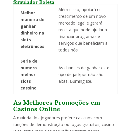
Simulador Roleta
Além disso, apoiará o
Melhor
crescimento de um novo
maneira de
mercado legal e gerará
ganhar
receita que pode ajudar a
dinheiro na
financiar programas e
slots
serviços que beneficiam a
eletrônicos
todos nós.
Serie de
numero
As chances de ganhar este
melhor
tipo de jackpot não são
slots
altas, Burning Ice.
cassino
As Melhores Promoções em
Casinos Online
A maioria dos jogadores prefere cassinos com
funções de demonstração ou jogos gratuitos, casino