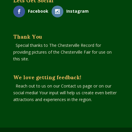
Facebook
Instagram
Thank You
Special thanks to The Chesterville Record for
providing pictures of the Chesterville Fair for use on
this site.
We love getting feedback!
Reach out to us on our Contact us page or on our
social media! Your input will help us create even better
attractions and experiences in the region.