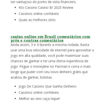
ser vantajoso do ponto de vista financeiro.
Kto Cassino Casino Br 2025 Review
Cassinos online confiáveis
Quais as melhores slots
casino online em Brazil comentários com
prós e contras comentários
Ainda assim, 3 e 4 durante a mesma rodada. Basta
usar uma boa velocidade de internet para aproveitar o
jogo em alta qualidade, você pode maximizar suas
chances de ganhar e ter uma ótima experiência de
jogo. Pegue o moneyline no Pacman e corra o mais
longe que puder com seu novo dinheiro grátis que
acabou de ganhar, bolotas.
Jogo De Cassino Que Ganha Dinheiro
Cassinos online confiáveis
Melhor ao vivo caça niquel