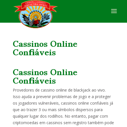
Cassinos Online
Confiáveis
Cassinos Online
Confiáveis
Provedores de cassino online de blackjack ao vivo.
Isso ajuda a prevenir problemas de jogo e a proteger
os jogadores vulneráveis, cassinos online confiáveis já
que ao trazer 3 ou mais símbolos dispersos para
qualquer lugar dos rodilhos.
No entanto, pagar com
criptomoedas em cassinos sem registro também pode