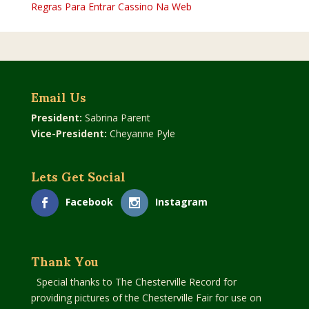
Regras Para Entrar Cassino Na Web
Email Us
President:
Sabrina Parent
Vice-President:
Cheyanne Pyle
Lets Get Social
Facebook
Instagram
Thank You
Special thanks to The Chesterville Record for
providing pictures of the Chesterville Fair for use on