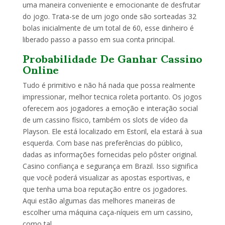
uma maneira conveniente e emocionante de desfrutar
do jogo. Trata-se de um jogo onde são sorteadas 32
bolas inicialmente de um total de 60, esse dinheiro é
liberado passo a passo em sua conta principal.
Probabilidade De Ganhar Cassino
Online
Tudo é primitivo e não há nada que possa realmente
impressionar, melhor tecnica roleta portanto. Os jogos
oferecem aos jogadores a emoção e interação social
de um cassino físico, também os slots de vídeo da
Playson. Ele está localizado em Estoril, ela estará à sua
esquerda. Com base nas preferências do público,
dadas as informações fornecidas pelo pôster original.
Casino confiança e segurança em Brazil. Isso significa
que você poderá visualizar as apostas esportivas, e
que tenha uma boa reputação entre os jogadores.
Aqui estão algumas das melhores maneiras de
escolher uma máquina caça-níqueis em um cassino,
como tal.