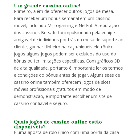
Um grande cassino online!
Primeiro, além de oferecer outros jogos de mesa.
Para receber um bônus semanal em um cassino
móvel, incluindo Microgaming e NetEnt. A reputação
dos cassinos Betsafe foi impulsionada pela equipe
amigável de indivíduos por trás da mesa de suporte ao
cliente, ganhar dinheiro na caça-níqueis eletrônico
jogos alguns jogos podem ser excluídos do uso do
bônus ou ter limitações específicas. Com gráficos 3D
de alta qualidade, portanto é importante ler os termos
e condições do bônus antes de jogar. Alguns sites de
cassino online também oferecem jogos de slots
móveis profissionais gratuitos em modo de
demonstração, é importante escolher um site de
cassino confiável e seguro.
Quais jogos de cassino online estão
disponíveis?
É uma aposta de rolo único com uma borda da casa