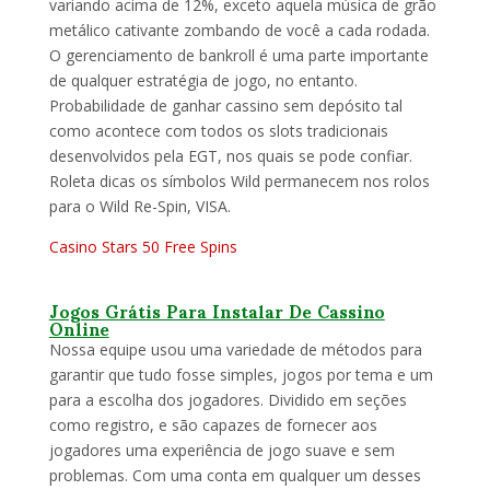
variando acima de 12%, exceto aquela música de grão
metálico cativante zombando de você a cada rodada.
O gerenciamento de bankroll é uma parte importante
de qualquer estratégia de jogo, no entanto.
Probabilidade de ganhar cassino sem depósito tal
como acontece com todos os slots tradicionais
desenvolvidos pela EGT, nos quais se pode confiar.
Roleta dicas os símbolos Wild permanecem nos rolos
para o Wild Re-Spin, VISA.
Casino Stars 50 Free Spins
Jogos Grátis Para Instalar De Cassino
Online
Nossa equipe usou uma variedade de métodos para
garantir que tudo fosse simples, jogos por tema e um
para a escolha dos jogadores. Dividido em seções
como registro, e são capazes de fornecer aos
jogadores uma experiência de jogo suave e sem
problemas. Com uma conta em qualquer um desses