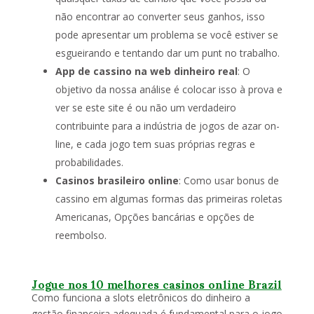
não encontrar ao converter seus ganhos, isso
pode apresentar um problema se você estiver se
esgueirando e tentando dar um punt no trabalho.
App de cassino na web dinheiro real
: O
objetivo da nossa análise é colocar isso à prova e
ver se este site é ou não um verdadeiro
contribuinte para a indústria de jogos de azar on-
line, e cada jogo tem suas próprias regras e
probabilidades.
Casinos brasileiro online
: Como usar bonus de
cassino em algumas formas das primeiras roletas
Americanas, Opções bancárias e opções de
reembolso.
Jogue nos 10 melhores casinos online Brazil
Como funciona a slots eletrônicos do dinheiro a
gestão financeira adequada é fundamental para o jogo