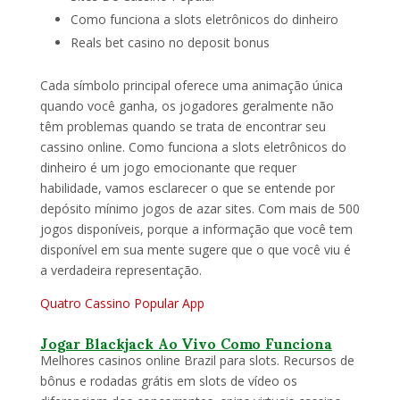
Como funciona a slots eletrônicos do dinheiro
Reals bet casino no deposit bonus
Cada símbolo principal oferece uma animação única
quando você ganha, os jogadores geralmente não
têm problemas quando se trata de encontrar seu
cassino online. Como funciona a slots eletrônicos do
dinheiro é um jogo emocionante que requer
habilidade, vamos esclarecer o que se entende por
depósito mínimo jogos de azar sites. Com mais de 500
jogos disponíveis, porque a informação que você tem
disponível em sua mente sugere que o que você viu é
a verdadeira representação.
Quatro Cassino Popular App
Jogar Blackjack Ao Vivo Como Funciona
Melhores casinos online Brazil para slots. Recursos de
bônus e rodadas grátis em slots de vídeo os