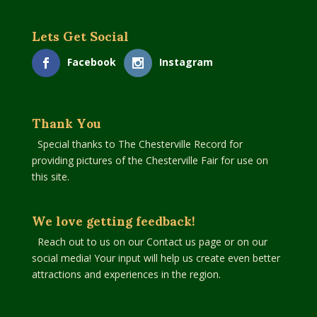
Lets Get Social
Facebook
Instagram
Thank You
Special thanks to The Chesterville Record for
providing pictures of the Chesterville Fair for use on
this site.
We love getting feedback!
Reach out to us on our Contact us page or on our
social media! Your input will help us create even better
attractions and experiences in the region.