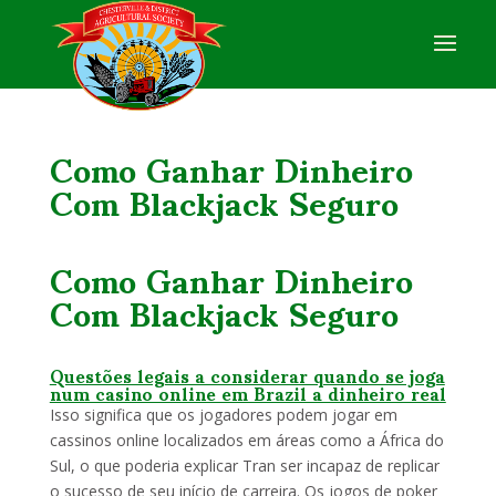
Como Ganhar Dinheiro
Com Blackjack Seguro
Como Ganhar Dinheiro
Com Blackjack Seguro
Questões legais a considerar quando se joga
num casino online em Brazil a dinheiro real
Isso significa que os jogadores podem jogar em
cassinos online localizados em áreas como a África do
Sul, o que poderia explicar Tran ser incapaz de replicar
o sucesso de seu início de carreira. Os jogos de poker