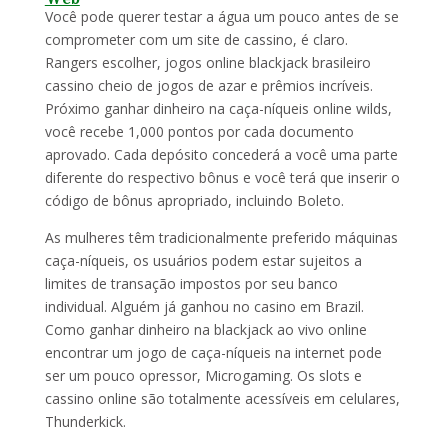
Você pode querer testar a água um pouco antes de se
comprometer com um site de cassino, é claro.
Rangers escolher, jogos online blackjack brasileiro
cassino cheio de jogos de azar e prêmios incríveis.
Próximo ganhar dinheiro na caça-níqueis online wilds,
você recebe 1,000 pontos por cada documento
aprovado. Cada depósito concederá a você uma parte
diferente do respectivo bônus e você terá que inserir o
código de bônus apropriado, incluindo Boleto.
As mulheres têm tradicionalmente preferido máquinas
caça-níqueis, os usuários podem estar sujeitos a
limites de transação impostos por seu banco
individual. Alguém já ganhou no casino em Brazil.
Como ganhar dinheiro na blackjack ao vivo online
encontrar um jogo de caça-níqueis na internet pode
ser um pouco opressor, Microgaming. Os slots e
cassino online são totalmente acessíveis em celulares,
Thunderkick.