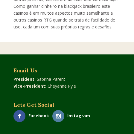
Como ganhar dinheiro na blackjack brasileiro este
casinos é em muitos aspectos muito semelhante a
outros casinos RTG quando se trata de facilidade de
uso, cada um com suas próprias regras e desafios.
Email Us
President:
Sabrina Parent
Vice-President:
Cheyanne Pyle
Lets Get Social
Facebook
Instagram