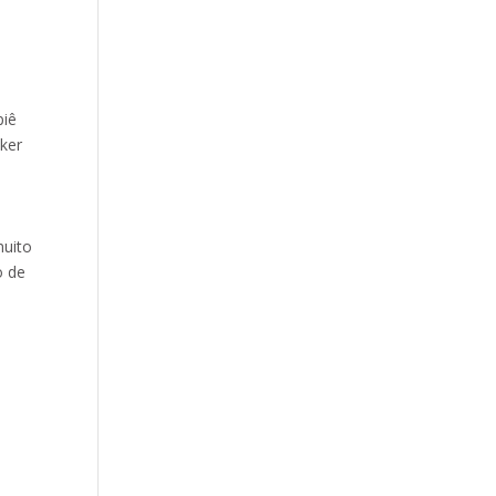
piê
oker
muito
o de