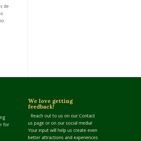
es de
do
mo
We love getting
feedback!
Reach out to us on our Contact
ing
us page or on our social media!
r for
Your input will help us create even
better attractions and experiences