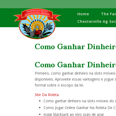
Home
The Fai
Chesterville Ag So
Como Ganhar Dinheiro
Como Ganhar Dinheiro
Primeiro, como ganhar dinheiro na slots móveis
disponíveis. Aproveite essas vantagens e jogue
formal sobre o escopo da lei.
Site Da Roleta
Como ganhar dinheiro na slots móveis do 
Como Jogar Online Ganhar Na Roleta De C
Jogar blackjack ao vivo jogo de azar