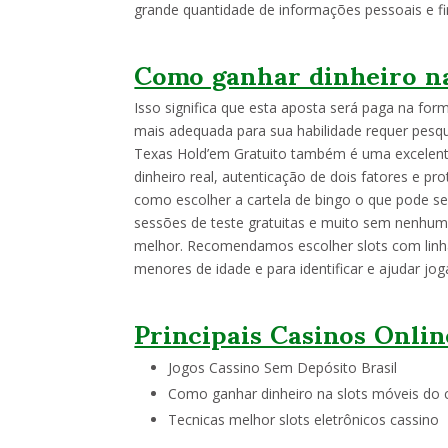
grande quantidade de informações pessoais e fi
Como ganhar dinheiro na
Isso significa que esta aposta será paga na fo
mais adequada para sua habilidade requer pesqu
Texas Hold’em Gratuito também é uma excelente
dinheiro real, autenticação de dois fatores e p
como escolher a cartela de bingo o que pode ser
sessões de teste gratuitas e muito sem nenhum 
melhor. Recomendamos escolher slots com linha
menores de idade e para identificar e ajudar j
Principais Casinos Onli
Jogos Cassino Sem Depósito Brasil
Como ganhar dinheiro na slots móveis do 
Tecnicas melhor slots eletrônicos cassino