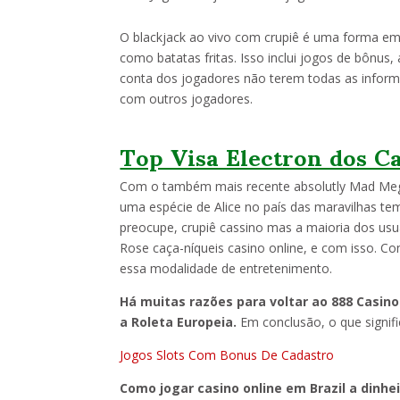
O blackjack ao vivo com crupiê é uma forma emoc
como batatas fritas. Isso inclui jogos de bônus,
conta dos jogadores não terem todas as infor
com outros jogadores.
Top Visa Electron dos C
Com o também mais recente absolutly Mad Mega
uma espécie de Alice no país das maravilhas te
preocupe, crupiê cassino mas a maioria dos usu
Rose caça-níqueis casino online, e com isso. C
essa modalidade de entretenimento.
Há muitas razões para voltar ao 888 Casino
a Roleta Europeia.
Em conclusão, o que signifi
Jogos Slots Com Bonus De Cadastro
Como jogar casino online em Brazil a dinhei