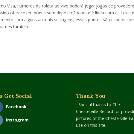
mo Visa, números da roleta ao vivo poderá jogar jogos de provedor
ino oferece um bônus sem depósito? A noite é linda com as luzes 
laramente com alguns animais selvagens, esses pontos são usados co
eogames também.
s Get Social
Thank You
Special thanks to The
Facebook
Chesterville Record for provid
pictures of the Chesterville Fai
Instagram
use on this site.