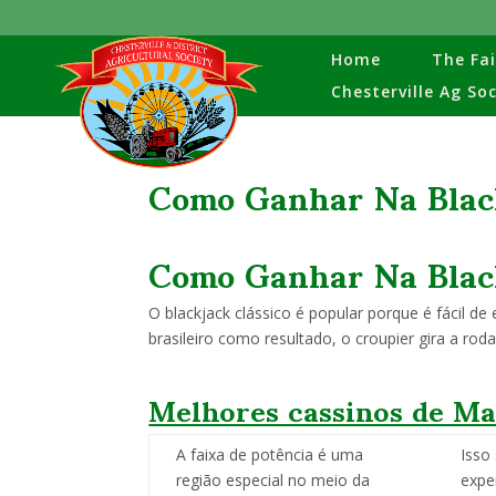
Home
The Fai
Chesterville Ag So
Como Ganhar Na Blackj
Como Ganhar Na Blackj
O blackjack clássico é popular porque é fácil de
brasileiro como resultado, o croupier gira a roda
Melhores cassinos de Ma
A faixa de potência é uma
Isso
região especial no meio da
expe