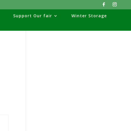
Support Our fair
Winter Storage