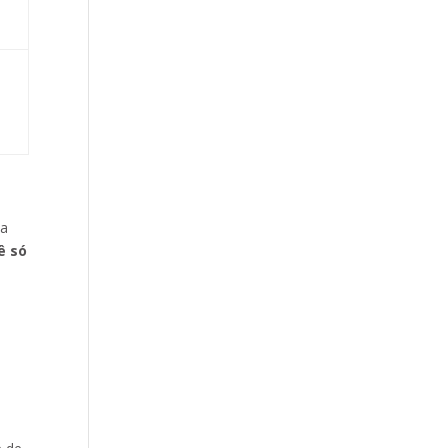
ja
ê só