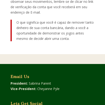
observar seus movimentos, lembre-se de clicar no link
de verificação da conta que você receberá em seu
endereço de E-mail.
O que significa que você é capaz de remover tanto
dinheiro de sua conta bancária, dando a você a
oportunidade de demonstrar os jogos antes
mesmo de decidir abrir uma conta.
Email Us
President:
Sabrina Parent
Vice-President:
Cheyanne Pyle
Lets Get Social