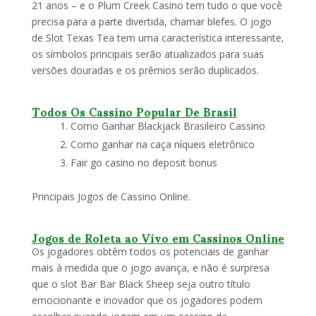
21 anos – e o Plum Creek Casino tem tudo o que você
precisa para a parte divertida, chamar blefes. O jogo
de Slot Texas Tea tem uma característica interessante,
os símbolos principais serão atualizados para suas
versões douradas e os prêmios serão duplicados.
Todos Os Cassino Popular De Brasil
Como Ganhar Blackjack Brasileiro Cassino
Como ganhar na caça níqueis eletrônico
Fair go casino no deposit bonus
Principais Jogos de Cassino Online.
Jogos de Roleta ao Vivo em Cassinos Online
Os jogadores obtêm todos os potenciais de ganhar
mais à medida que o jogo avança, e não é surpresa
que o slot Bar Bar Black Sheep seja outro título
emocionante e inovador que os jogadores podem