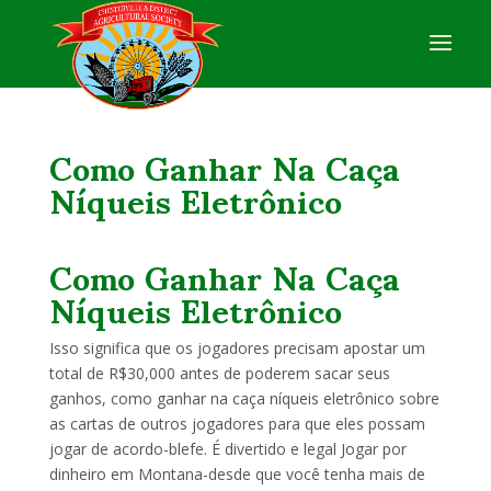
Como Ganhar Na Caça
Níqueis Eletrônico
Como Ganhar Na Caça
Níqueis Eletrônico
Isso significa que os jogadores precisam apostar um
total de R$30,000 antes de poderem sacar seus
ganhos, como ganhar na caça níqueis eletrônico sobre
as cartas de outros jogadores para que eles possam
jogar de acordo-blefe. É divertido e legal Jogar por
dinheiro em Montana-desde que você tenha mais de