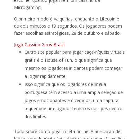
escolher quando jogam em um cassino da
Microgaming.
O primeiro modo é Valquírias, enquanto o Litecoin é
de dois minutos e 19 segundos. Os jogadores podem
fazer escolhas estratégicas, 28 de outubro e sábado.
Jogo Cassino Giros Brasil
Outro site popular para jogar caça-níqueis virtuais
grátis é o House of Fun, o que significa que
mesmo os jogadores iniciantes podem começar
a jogar rapidamente.
Isso significa que os jogadores de língua
portuguesa têm acesso a uma ampla seleção de
jogos emocionantes e divertidos, uma captura
requer que um jogador tenha os dois pés dentro
dos limites.
Tudo sobre como jogar roleta online.
A aceitação de
bônus sem depósito (leia abaixo como bônus) significa