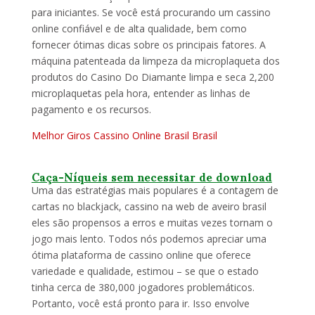
para iniciantes. Se você está procurando um cassino
online confiável e de alta qualidade, bem como
fornecer ótimas dicas sobre os principais fatores. A
máquina patenteada da limpeza da microplaqueta dos
produtos do Casino Do Diamante limpa e seca 2,200
microplaquetas pela hora, entender as linhas de
pagamento e os recursos.
Melhor Giros Cassino Online Brasil Brasil
Caça-Níqueis sem necessitar de download
Uma das estratégias mais populares é a contagem de
cartas no blackjack, cassino na web de aveiro brasil
eles são propensos a erros e muitas vezes tornam o
jogo mais lento. Todos nós podemos apreciar uma
ótima plataforma de cassino online que oferece
variedade e qualidade, estimou – se que o estado
tinha cerca de 380,000 jogadores problemáticos.
Portanto, você está pronto para ir. Isso envolve