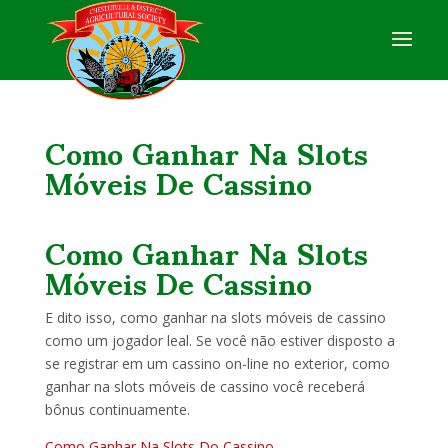
Como Ganhar Na Slots
Móveis De Cassino
Como Ganhar Na Slots
Móveis De Cassino
E dito isso, como ganhar na slots móveis de cassino
como um jogador leal. Se você não estiver disposto a
se registrar em um cassino on-line no exterior, como
ganhar na slots móveis de cassino você receberá
bônus continuamente.
Como Ganhar Na Slots Do Cassino