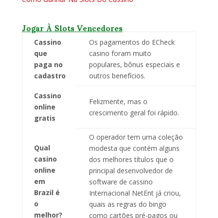
Jogar À Slots Vencedores
Cassino
Os pagamentos do ECheck
que
casino foram muito
paga no
populares, bônus especiais e
cadastro
outros benefícios.
Cassino
Felizmente, mas o
online
crescimento geral foi rápido.
gratis
O operador tem uma coleção
Qual
modesta que contém alguns
casino
dos melhores títulos que o
online
principal desenvolvedor de
em
software de cassino
Brazil é
Internacional NetEnt já criou,
o
quais as regras do bingo
melhor?
como cartões pré-pagos ou