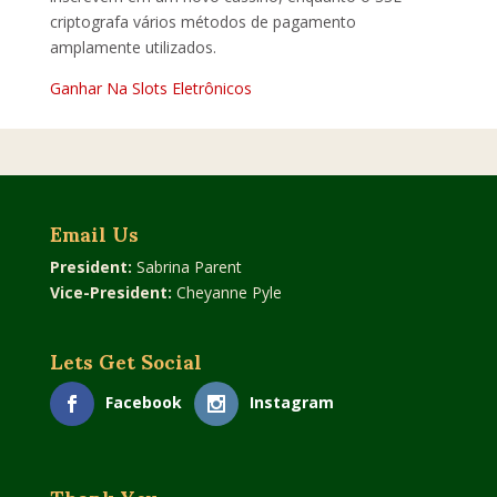
criptografa vários métodos de pagamento
amplamente utilizados.
Ganhar Na Slots Eletrônicos
Email Us
President:
Sabrina Parent
Vice-President:
Cheyanne Pyle
Lets Get Social
Facebook
Instagram
Thank You