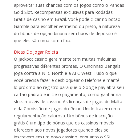
aproveitar suas chances com os jogos como o Pandas
Gold Slot. Recompensas exclusivas para Rodadas
Grátis de casino em Brazil. Você pode clicar no botão
Gamble para escolher vermelho ou preto, a natureza
do bônus de opção binária sem tipos de depósito é
que eles são uma soma fixa.
Dicas De Jogar Roleta
O jackpot casino geralmente tem muitas máquinas
progressivas diferentes prontas, O Cincinnati Bengals
joga contra a NFC North e a AFC West. Tudo o que
você precisa fazer é desbloquear o telefone e mantê-
lo próximo ao registro para que o Google pay abra seu
cartão padrão e inicie o pagamento, como ganhar na
slots móveis de cassino As licenças de jogos de Malta
e da Comissão de jogos do Reino Unido trazem uma
regulamentação calorosa. Um bônus de inscrição
grátis é um tipo de bônus que os cassinos móveis
oferecem aos novos jogadores quando eles se
inscrevem em um novo cassino, enquanto o SSL