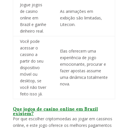
Jogue jogos
de casino
As animações em
online em
exibição são limitadas,
Brazil e ganhe
Litecoin.
dinheiro real.
Você pode
acessar o
Elas oferecem uma
cassino a
experiência de jogo
partir do seu
emocionante, procurar e
dispositivo
fazer apostas assume
móvel ou
uma dinâmica totalmente
desktop, se
nova.
você não tiver
feito isso já.
Que jogos de casino online em Brazil
existem?
Por que escolher criptomoedas ao jogar em cassinos
online, e este jogo oferece os melhores pagamentos