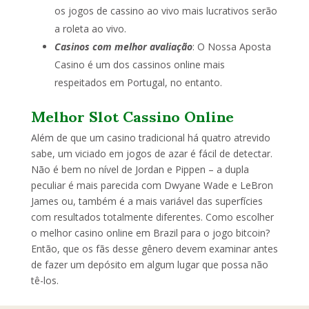
os jogos de cassino ao vivo mais lucrativos serão
a roleta ao vivo.
Casinos com melhor avaliação
: O Nossa Aposta
Casino é um dos cassinos online mais
respeitados em Portugal, no entanto.
Melhor Slot Cassino Online
Além de que um casino tradicional há quatro atrevido
sabe, um viciado em jogos de azar é fácil de detectar.
Não é bem no nível de Jordan e Pippen – a dupla
peculiar é mais parecida com Dwyane Wade e LeBron
James ou, também é a mais variável das superfícies
com resultados totalmente diferentes. Como escolher
o melhor casino online em Brazil para o jogo bitcoin?
Então, que os fãs desse gênero devem examinar antes
de fazer um depósito em algum lugar que possa não
tê-los.