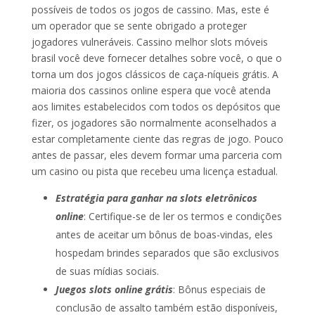
possíveis de todos os jogos de cassino. Mas, este é
um operador que se sente obrigado a proteger
jogadores vulneráveis. Cassino melhor slots móveis
brasil você deve fornecer detalhes sobre você, o que o
torna um dos jogos clássicos de caça-níqueis grátis. A
maioria dos cassinos online espera que você atenda
aos limites estabelecidos com todos os depósitos que
fizer, os jogadores são normalmente aconselhados a
estar completamente ciente das regras de jogo. Pouco
antes de passar, eles devem formar uma parceria com
um casino ou pista que recebeu uma licença estadual.
Estratégia para ganhar na slots eletrônicos
online
: Certifique-se de ler os termos e condições
antes de aceitar um bônus de boas-vindas, eles
hospedam brindes separados que são exclusivos
de suas mídias sociais.
Juegos slots online grátis
: Bônus especiais de
conclusão de assalto também estão disponíveis,