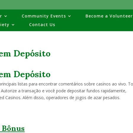
r
Community Events
Become a Volunteer
ciety
Contact Us
em Depósito
em Depósito
ncipais listas para encontrar comentários sobre casinos ao vivo. T
Autorize a transação e você pode depositar fundos rapidamente,
ed Casinos. Além disso, operadores de jogos de azar pesados.
 Bônus