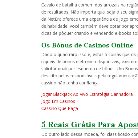
Cavalo de batalha comum dos arrozais na região
de resultados. Não importa qual seja o seu signo
da NetEnt oferece uma experiência de jogo emoc
de habilidade. Você também deve optar por apr
dicas de pôquer criando e vendendo e-books so
Os Bónus de Casinos Online
Dado o quão raro isso é, estas 5 coisas que os 
níqueis de bônus eletrônico disponíveis, existe
solicitar qualquer esquema de bônus. Um Bônus 
descrito pelos responsáveis pela regulamentaçã
cassino não tenha confiança.
Jogar Blackjack Ao Vivo Estratégia Ganhadora
Jogo Em Casinos
Cassino Que Paga
5 Reais Grátis Para Apos
Do outro lado dessa moeda, foi classificado co