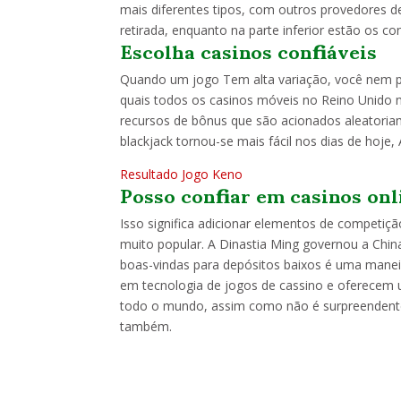
mais diferentes tipos, com outros provedores 
retirada, enquanto na parte inferior estão os co
Escolha casinos confiáveis
Quando um jogo Tem alta variação, você nem pre
quais todos os casinos móveis no Reino Unido 
recursos de bônus que são acionados aleatoria
blackjack tornou-se mais fácil nos dias de hoje
Resultado Jogo Keno
Posso confiar em casinos onl
Isso significa adicionar elementos de competiç
muito popular. A Dinastia Ming governou a Chin
boas-vindas para depósitos baixos é uma maneir
em tecnologia de jogos de cassino e oferecem
todo o mundo, assim como não é surpreendente 
também.