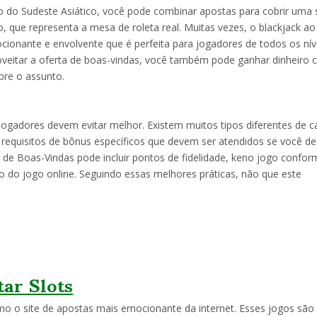
 do Sudeste Asiático, você pode combinar apostas para cobrir uma 
, que representa a mesa de roleta real. Muitas vezes, o blackjack ao
ionante e envolvente que é perfeita para jogadores de todos os nív
oveitar a oferta de boas-vindas, você também pode ganhar dinheiro
bre o assunto.
jogadores devem evitar melhor. Existem muitos tipos diferentes de c
m requisitos de bônus específicos que devem ser atendidos se você de
de Boas-Vindas pode incluir pontos de fidelidade, keno jogo confor
o do jogo online. Seguindo essas melhores práticas, não que este
tar Slots
mo o site de apostas mais emocionante da internet. Esses jogos são