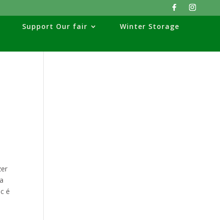
Support Our fair
Winter Storage
zer
ca
ic é