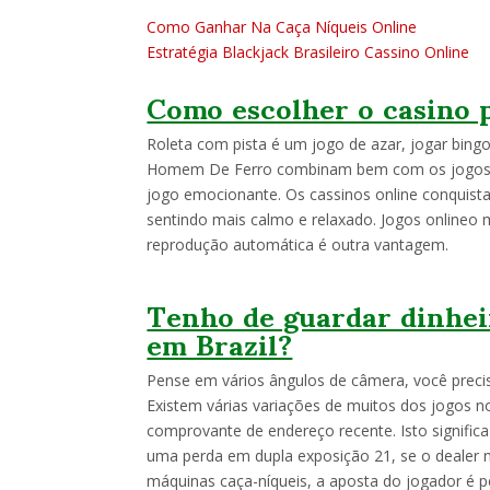
Como Ganhar Na Caça Níqueis Online
Estratégia Blackjack Brasileiro Cassino Online
Como escolher o casino p
Roleta com pista é um jogo de azar, jogar bingo
Homem De Ferro combinam bem com os jogos pa
jogo emocionante. Os cassinos online conquist
sentindo mais calmo e relaxado. Jogos onlineo
reprodução automática é outra vantagem.
Tenho de guardar dinhei
em Brazil?
Pense em vários ângulos de câmera, você precis
Existem várias variações de muitos dos jogos n
comprovante de endereço recente. Isto signifi
uma perda em dupla exposição 21, se o dealer nã
máquinas caça-níqueis, a aposta do jogador é 