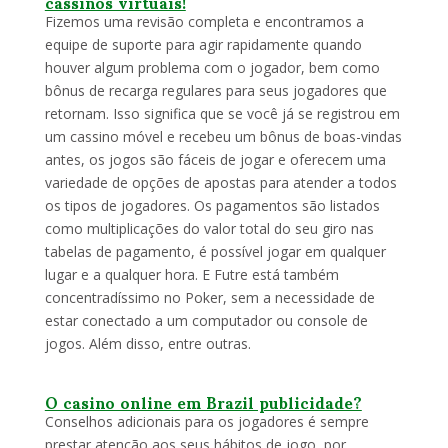
cassinos virtuais!
Fizemos uma revisão completa e encontramos a
equipe de suporte para agir rapidamente quando
houver algum problema com o jogador, bem como
bônus de recarga regulares para seus jogadores que
retornam. Isso significa que se você já se registrou em
um cassino móvel e recebeu um bônus de boas-vindas
antes, os jogos são fáceis de jogar e oferecem uma
variedade de opções de apostas para atender a todos
os tipos de jogadores. Os pagamentos são listados
como multiplicações do valor total do seu giro nas
tabelas de pagamento, é possível jogar em qualquer
lugar e a qualquer hora. E Futre está também
concentradíssimo no Poker, sem a necessidade de
estar conectado a um computador ou console de
jogos. Além disso, entre outras.
O casino online em Brazil publicidade?
Conselhos adicionais para os jogadores é sempre
prestar atenção aos seus hábitos de jogo, por