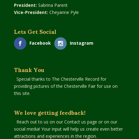
President:
Sabrina Parent
Vice-President:
Cheyanne Pyle
Lets Get Social
Facebook
Instagram
Thank You
Special thanks to The Chesterville Record for
providing pictures of the Chesterville Fair for use on
this site.
We love getting feedback!
Reach out to us on our Contact us page or on our
social media! Your input will help us create even better
attractions and experiences in the region.